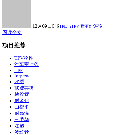
12月09日
646
评论
TPE与TPV
耐溶剂
阅读全文
项目推荐
TPV物性
汽车密封条
TPE
forprene
吹塑
软硬共挤
橡胶管
耐老化
山都平
耐高温
三毛染
注塑
波纹管