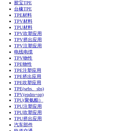
胶宝TPE
台橡TPE
TPE材料
TPV材料
TPU材料
TPV吹塑应用
TPV挤出应用
TPV注塑应用
电线电缆
TPV物性
TPE物性
TPE注塑应用
TPE挤出应用
TPE吹塑应用
TPE(sebs、sbs)
TPV(epdm+pp)
TPU(聚氨酯）
TPU注塑应用
TPU吹塑应用
TPU挤出应用
汽车部件
轨道交通