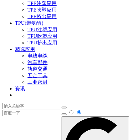
TPE注塑应用
TPE吹塑应用
TPE挤出应用
TPU(聚氨酯）
TPU注塑应用
TPU吹塑应用
TPU挤出应用
精选应用
电线电缆
汽车部件
轨道交通
五金工具
工业密封
资讯