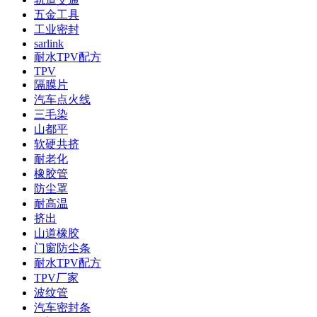
五金工具
工业密封
sarlink
耐水TPV配方
TPV
隔膜片
汽车点火线
三毛染
山都平
软硬共挤
耐老化
橡胶管
防尘罩
耐高温
挤出
山道橡胶
门窗防尘条
耐水TPV配方
TPV厂家
波纹管
汽车密封条