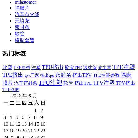
milastomer
隔膜片
汽车点火线
无填充
密封条
软管
橡胶套管
热门标签
TPE注塑
TPU挤出
吹塑
胶宝TPE
注塑
波纹管
TPE原料
防尘罩
TPE挤出
密封条
隔膜
挤出TPV
TPE性能参数
tpv厂家
挤出tpu
TPU注塑
TPV注塑
膜片
汽车密封条
软管
挤出TPE
TPV挤出
TPU包胶
2026 年 8 月
一
二
三
四
五
六
日
1
2
3
4
5
6
7
8
9
10
11
12
13
14
15
16
17
18
19
20
21
22
23
24
25
26
27
28
29
30