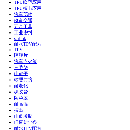
TPU吹塑应用
TPU挤出应用
汽车部件
轨道交通
五金工具
工业密封
sarlink
耐水TPV配方
TPV
隔膜片
汽车点火线
三毛染
山都平
软硬共挤
耐老化
橡胶管
防尘罩
耐高温
挤出
山道橡胶
门窗防尘条
耐水TPV配方