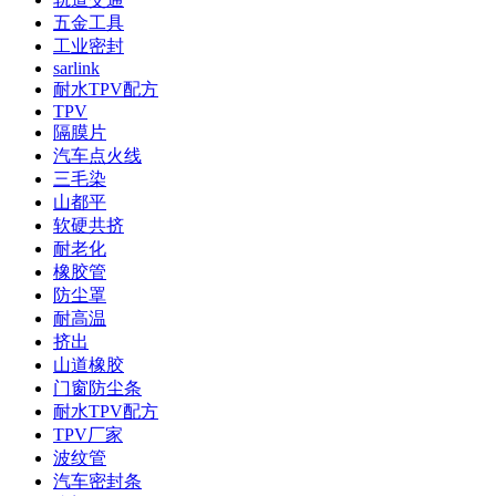
五金工具
工业密封
sarlink
耐水TPV配方
TPV
隔膜片
汽车点火线
三毛染
山都平
软硬共挤
耐老化
橡胶管
防尘罩
耐高温
挤出
山道橡胶
门窗防尘条
耐水TPV配方
TPV厂家
波纹管
汽车密封条