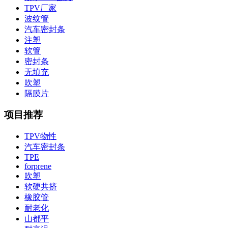
TPV厂家
波纹管
汽车密封条
注塑
软管
密封条
无填充
吹塑
隔膜片
项目推荐
TPV物性
汽车密封条
TPE
forprene
吹塑
软硬共挤
橡胶管
耐老化
山都平