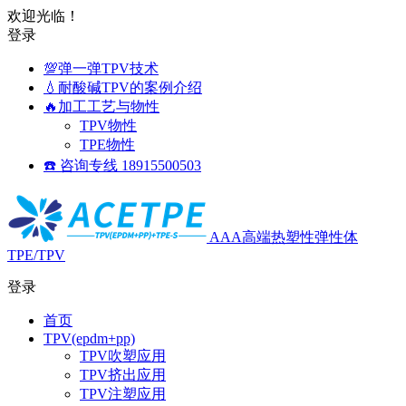
欢迎光临！
登录
💯弹一弹TPV技术
💧耐酸碱TPV的案例介绍
🔥加工工艺与物性
TPV物性
TPE物性
☎️ 咨询专线 18915500503
AAA高端热塑性弹性体
TPE/TPV
登录
首页
TPV(epdm+pp)
TPV吹塑应用
TPV挤出应用
TPV注塑应用