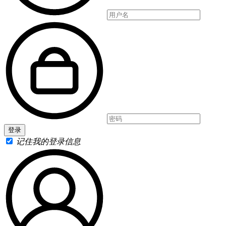
记住我的登录信息