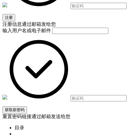
注册信息通过邮箱发给您
输入用户名或电子邮件
重置密码链接通过邮箱发送给您
目录