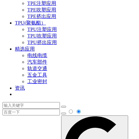
TPE注塑应用
TPE吹塑应用
TPE挤出应用
TPU(聚氨酯）
TPU注塑应用
TPU吹塑应用
TPU挤出应用
精选应用
电线电缆
汽车部件
轨道交通
五金工具
工业密封
资讯