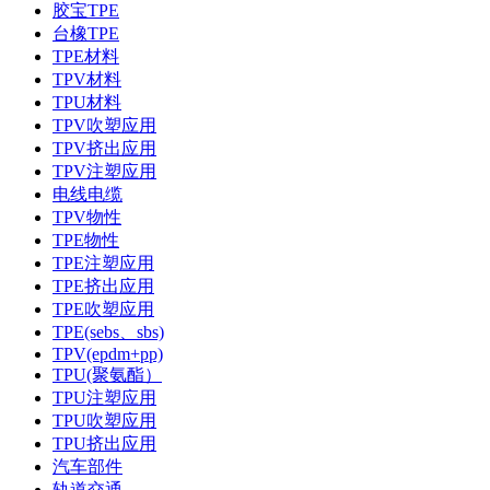
胶宝TPE
台橡TPE
TPE材料
TPV材料
TPU材料
TPV吹塑应用
TPV挤出应用
TPV注塑应用
电线电缆
TPV物性
TPE物性
TPE注塑应用
TPE挤出应用
TPE吹塑应用
TPE(sebs、sbs)
TPV(epdm+pp)
TPU(聚氨酯）
TPU注塑应用
TPU吹塑应用
TPU挤出应用
汽车部件
轨道交通