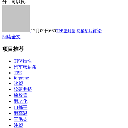
分，可以良...
12月09日
660
评论
TPE密封圈
马桶垫片
阅读全文
项目推荐
TPV物性
汽车密封条
TPE
forprene
吹塑
软硬共挤
橡胶管
耐老化
山都平
耐高温
三毛染
注塑