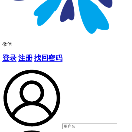
微信
登录
注册
找回密码