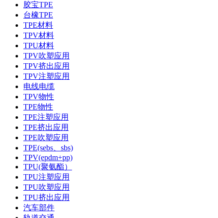
胶宝TPE
台橡TPE
TPE材料
TPV材料
TPU材料
TPV吹塑应用
TPV挤出应用
TPV注塑应用
电线电缆
TPV物性
TPE物性
TPE注塑应用
TPE挤出应用
TPE吹塑应用
TPE(sebs、sbs)
TPV(epdm+pp)
TPU(聚氨酯）
TPU注塑应用
TPU吹塑应用
TPU挤出应用
汽车部件
轨道交通