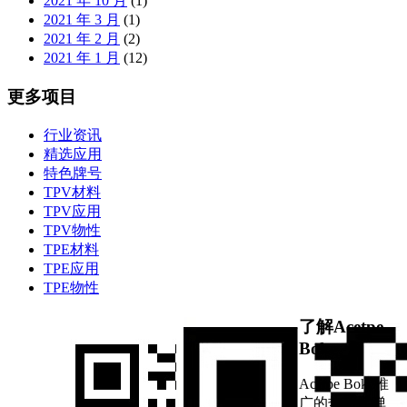
2021 年 10 月
(1)
2021 年 3 月
(1)
2021 年 2 月
(2)
2021 年 1 月
(12)
更多项目
行业资讯
精选应用
特色牌号
TPV材料
TPV应用
TPV物性
TPE材料
TPE应用
TPE物性
了解Acetpe
Boke
Acetpe Boke推
广的热塑性弹