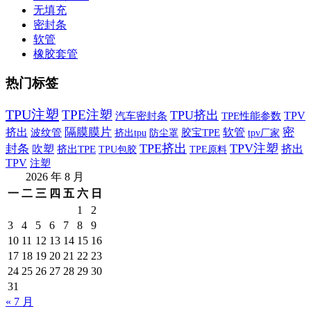
无填充
密封条
软管
橡胶套管
热门标签
TPU注塑
TPE注塑
TPU挤出
汽车密封条
TPE性能参数
TPV
隔膜膜片
密
挤出
胶宝TPE
软管
波纹管
挤出tpu
tpv厂家
防尘罩
TPE挤出
TPV注塑
封条
吹塑
挤出TPE
挤出
TPU包胶
TPE原料
TPV
注塑
2026 年 8 月
一
二
三
四
五
六
日
1
2
3
4
5
6
7
8
9
10
11
12
13
14
15
16
17
18
19
20
21
22
23
24
25
26
27
28
29
30
31
« 7 月