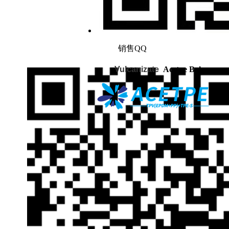
销售QQ
Vulcanizate
Acetpe Boke