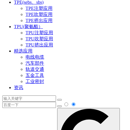
TPE(sebs、sbs)
TPE注塑应用
TPE吹塑应用
TPE挤出应用
TPU(聚氨酯）
TPU注塑应用
TPU吹塑应用
TPU挤出应用
精选应用
电线电缆
汽车部件
轨道交通
五金工具
工业密封
资讯