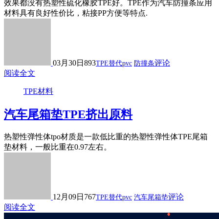
效果都没有热塑性硫化橡胶TPE好。TPE作为汽车防撞条应用
材料具有良好性价比，粘接PP方便等特点.
03月30日
893
评论
TPE替代pvc
防撞条
阅读全文
TPE材料
汽车尾箱垫TPE挤出原料
热塑性弹性体tpo材质是一款低比重的热塑性弹性体TPE尾箱
垫材料，一般比重在0.97左右。
12月09日
767
评论
TPE替代pvc
汽车尾箱垫
阅读全文