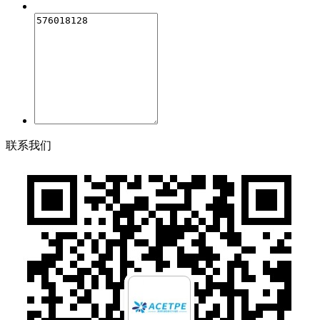
联
系
我
们