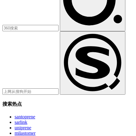
搜索热点
santoprene
sarlink
uniprene
milastomer