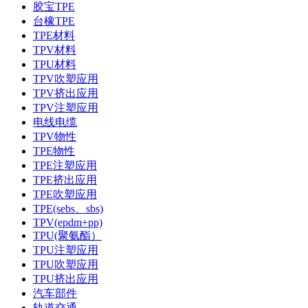
胶宝TPE
台橡TPE
TPE材料
TPV材料
TPU材料
TPV吹塑应用
TPV挤出应用
TPV注塑应用
电线电缆
TPV物性
TPE物性
TPE注塑应用
TPE挤出应用
TPE吹塑应用
TPE(sebs、sbs)
TPV(epdm+pp)
TPU(聚氨酯）
TPU注塑应用
TPU吹塑应用
TPU挤出应用
汽车部件
轨道交通