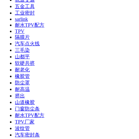
五金工具
工业密封
sarlink
耐水TPV配方
TPV
隔膜片
汽车点火线
三毛染
山都平
软硬共挤
耐老化
橡胶管
防尘罩
耐高温
挤出
山道橡胶
门窗防尘条
耐水TPV配方
TPV厂家
波纹管
汽车密封条