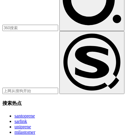
搜索热点
santoprene
sarlink
uniprene
milastomer