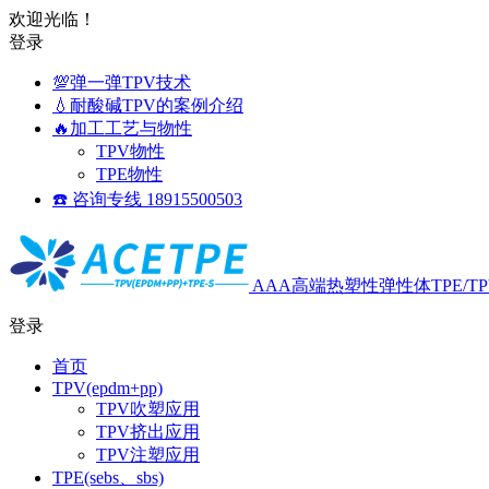
欢迎光临！
登录
💯弹一弹TPV技术
💧耐酸碱TPV的案例介绍
🔥加工工艺与物性
TPV物性
TPE物性
☎️ 咨询专线 18915500503
AAA高端热塑性弹性体TPE/TP
登录
首页
TPV(epdm+pp)
TPV吹塑应用
TPV挤出应用
TPV注塑应用
TPE(sebs、sbs)