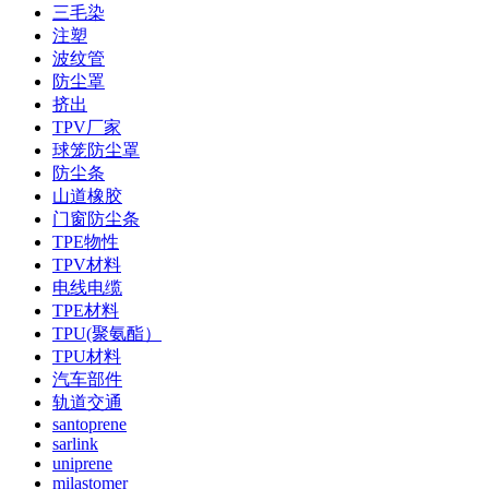
三毛染
注塑
波纹管
防尘罩
挤出
TPV厂家
球笼防尘罩
防尘条
山道橡胶
门窗防尘条
TPE物性
TPV材料
电线电缆
TPE材料
TPU(聚氨酯）
TPU材料
汽车部件
轨道交通
santoprene
sarlink
uniprene
milastomer