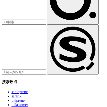
搜索热点
santoprene
sarlink
uniprene
milastomer