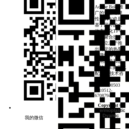
Acetpe Boke推
广的热塑性弹
性体TPV也是
基于国外的全
动态硫化TPV
固态聚合技术
方法立志于推
出稳定的热塑
性弹性体TPV
应用牌号和适
用的TPE多元化
配方。 技术咨
询：
18915500503
Tel:0512-
67087943
Copyright ©
H
ermoplastic
Dyamic
我的微信