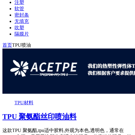
注塑
软管
密封条
无填充
吹塑
隔膜片
首页
TPU喷油
TPU材料
TPU 聚氨酯丝印喷油料
这款TPU 聚氨酯,tpu适中胶料,外观为本色,透明色，通常在