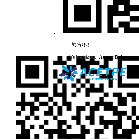
销售QQ
Vulcanizate
Acetpe Boke