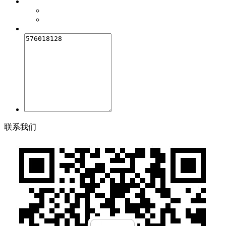
联
系
我
们