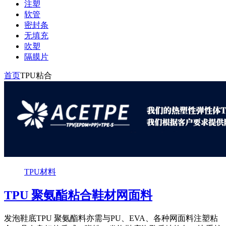
注塑
软管
密封条
无填充
吹塑
隔膜片
首页
TPU粘合
TPU材料
TPU 聚氨酯粘合鞋材网面料
发泡鞋底TPU 聚氨酯料亦需与PU、EVA、各种网面料注塑粘