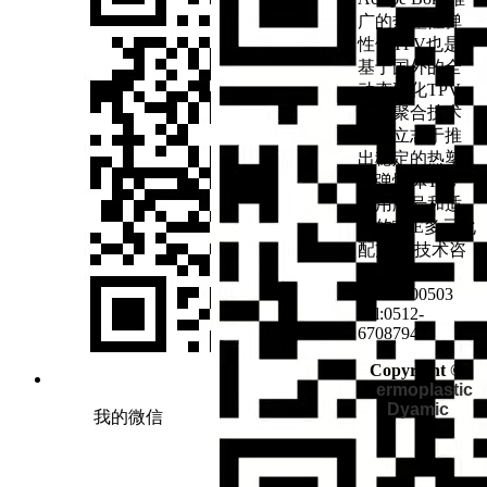
广的热塑性弹
性体TPV也是
基于国外的全
动态硫化TPV
固态聚合技术
方法立志于推
出稳定的热塑
性弹性体TPV
应用牌号和适
用的TPE多元化
配方。 技术咨
询：
18915500503
Tel:0512-
67087943
Copyright ©
H
ermoplastic
Dyamic
我的微信