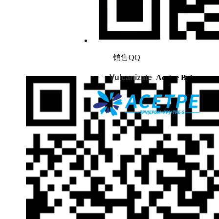
销售QQ
Vulcanizate
Acetpe Boke