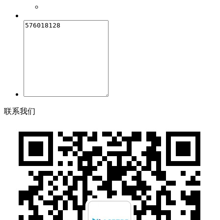
联
系
我
们