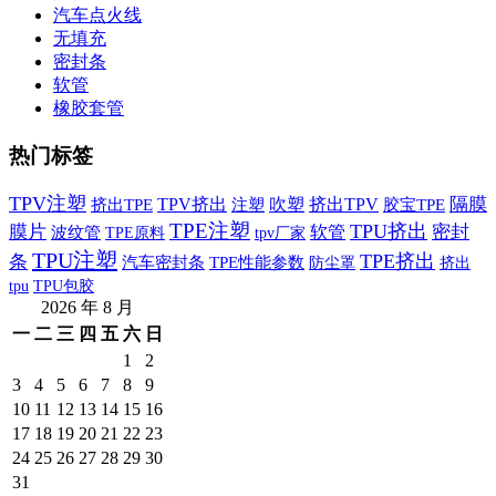
汽车点火线
无填充
密封条
软管
橡胶套管
热门标签
TPV注塑
隔膜
挤出TPE
TPV挤出
吹塑
挤出TPV
胶宝TPE
注塑
TPE注塑
TPU挤出
膜片
密封
软管
波纹管
tpv厂家
TPE原料
TPU注塑
TPE挤出
条
汽车密封条
TPE性能参数
挤出
防尘罩
tpu
TPU包胶
2026 年 8 月
一
二
三
四
五
六
日
1
2
3
4
5
6
7
8
9
10
11
12
13
14
15
16
17
18
19
20
21
22
23
24
25
26
27
28
29
30
31