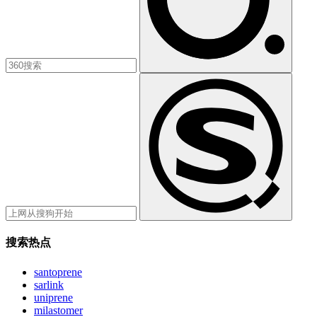
搜索热点
santoprene
sarlink
uniprene
milastomer