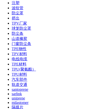
注塑
波纹管
防尘罩
挤出
TPV厂家
球笼防尘罩
防尘条
山道橡胶
门窗防尘条
TPE物性
TPV材料
电线电缆
TPE材料
TPU(聚氨酯）
TPU材料
汽车部件
轨道交通
santoprene
sarlink
uniprene
milastomer
隔膜片