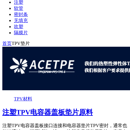
注塑
软管
密封条
无填充
吹塑
隔膜片
首页
TPV垫片
TPV材料
注塑TPV电容器盖板垫片原料
注塑TPV电容器盖板接口连接和电容器垫片TPV密封，通常也