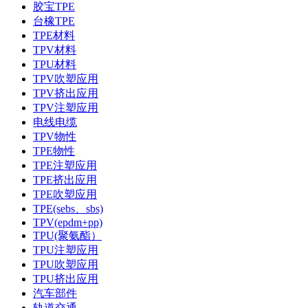
胶宝TPE
台橡TPE
TPE材料
TPV材料
TPU材料
TPV吹塑应用
TPV挤出应用
TPV注塑应用
电线电缆
TPV物性
TPE物性
TPE注塑应用
TPE挤出应用
TPE吹塑应用
TPE(sebs、sbs)
TPV(epdm+pp)
TPU(聚氨酯）
TPU注塑应用
TPU吹塑应用
TPU挤出应用
汽车部件
轨道交通