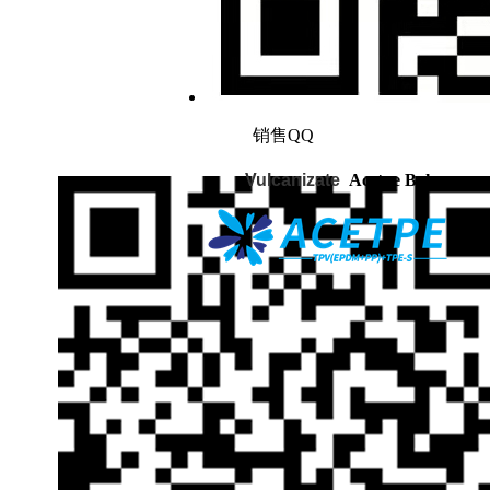
销售QQ
Vulcanizate
Acetpe Boke