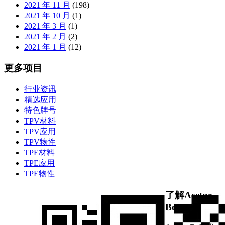
2021 年 11 月
(198)
2021 年 10 月
(1)
2021 年 3 月
(1)
2021 年 2 月
(2)
2021 年 1 月
(12)
更多项目
行业资讯
精选应用
特色牌号
TPV材料
TPV应用
TPV物性
TPE材料
TPE应用
TPE物性
了解Acetpe
Boke