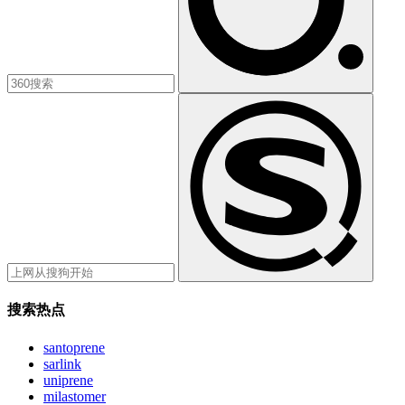
搜索热点
santoprene
sarlink
uniprene
milastomer