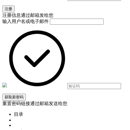
注册信息通过邮箱发给您
输入用户名或电子邮件
重置密码链接通过邮箱发送给您
目录