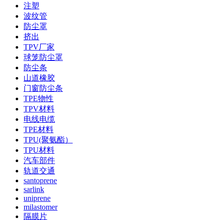
注塑
波纹管
防尘罩
挤出
TPV厂家
球笼防尘罩
防尘条
山道橡胶
门窗防尘条
TPE物性
TPV材料
电线电缆
TPE材料
TPU(聚氨酯）
TPU材料
汽车部件
轨道交通
santoprene
sarlink
uniprene
milastomer
隔膜片