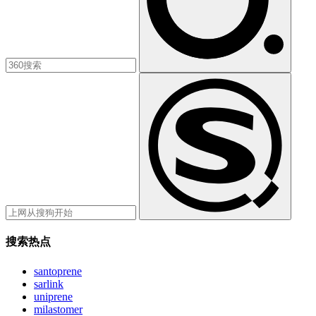
搜索热点
santoprene
sarlink
uniprene
milastomer