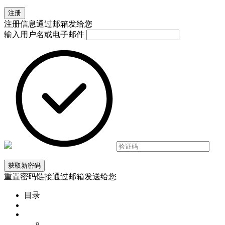
注册信息通过邮箱发给您
输入用户名或电子邮件
重置密码链接通过邮箱发送给您
目录