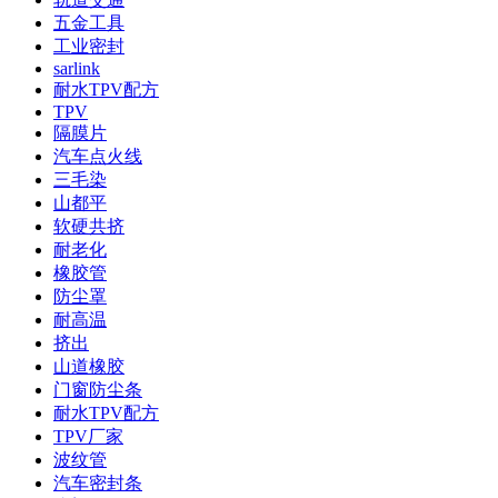
五金工具
工业密封
sarlink
耐水TPV配方
TPV
隔膜片
汽车点火线
三毛染
山都平
软硬共挤
耐老化
橡胶管
防尘罩
耐高温
挤出
山道橡胶
门窗防尘条
耐水TPV配方
TPV厂家
波纹管
汽车密封条