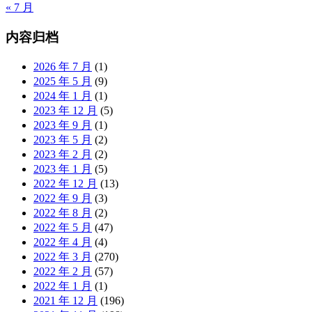
« 7 月
内容归档
2026 年 7 月
(1)
2025 年 5 月
(9)
2024 年 1 月
(1)
2023 年 12 月
(5)
2023 年 9 月
(1)
2023 年 5 月
(2)
2023 年 2 月
(2)
2023 年 1 月
(5)
2022 年 12 月
(13)
2022 年 9 月
(3)
2022 年 8 月
(2)
2022 年 5 月
(47)
2022 年 4 月
(4)
2022 年 3 月
(270)
2022 年 2 月
(57)
2022 年 1 月
(1)
2021 年 12 月
(196)