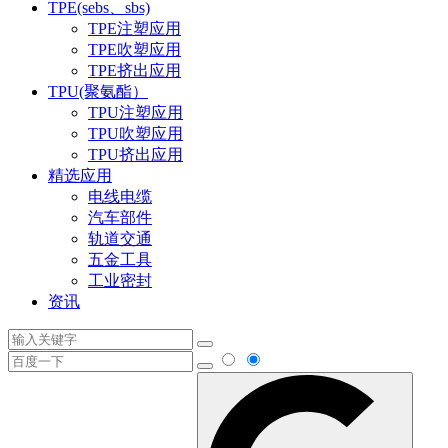
TPE(sebs、sbs)
TPE注塑应用
TPE吹塑应用
TPE挤出应用
TPU(聚氨酯）
TPU注塑应用
TPU吹塑应用
TPU挤出应用
精选应用
电线电缆
汽车部件
轨道交通
五金工具
工业密封
资讯