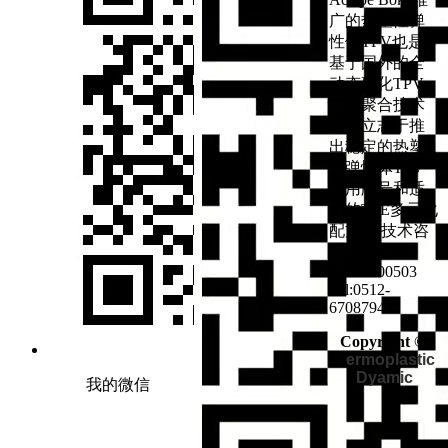
广的热塑性弹
性体TPV也是
基于国外的全
动态硫化TPV
固态聚合技术
方法立志于推
出稳定的热塑
性弹性体TPV
应用牌号和适
用的TPE多元化
配方。 技术咨
询：
18915500503
Tel:0512-
67087943
Copyright ©
H
ermoplastic
Dyamic
我的微信