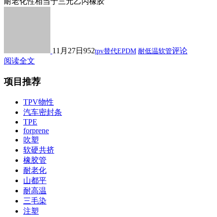
耐老化性相当于三元乙丙橡胶
11月27日
952
评论
tpv替代EPDM
耐低温软管
阅读全文
项目推荐
TPV物性
汽车密封条
TPE
forprene
吹塑
软硬共挤
橡胶管
耐老化
山都平
耐高温
三毛染
注塑