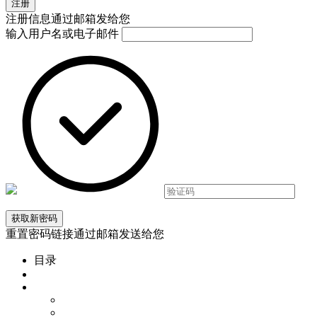
注册信息通过邮箱发给您
输入用户名或电子邮件
重置密码链接通过邮箱发送给您
目录