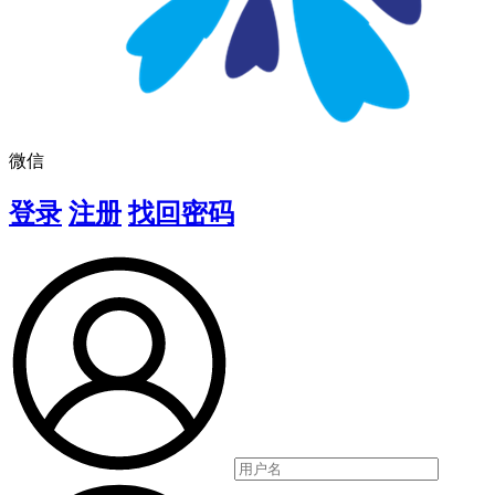
微信
登录
注册
找回密码