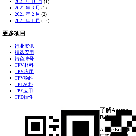
2021 年 10 月
(1)
2021 年 3 月
(1)
2021 年 2 月
(2)
2021 年 1 月
(12)
更多项目
行业资讯
精选应用
特色牌号
TPV材料
TPV应用
TPV物性
TPE材料
TPE应用
TPE物性
了解Acetpe
Boke
Acetpe Boke推
广的热塑性弹