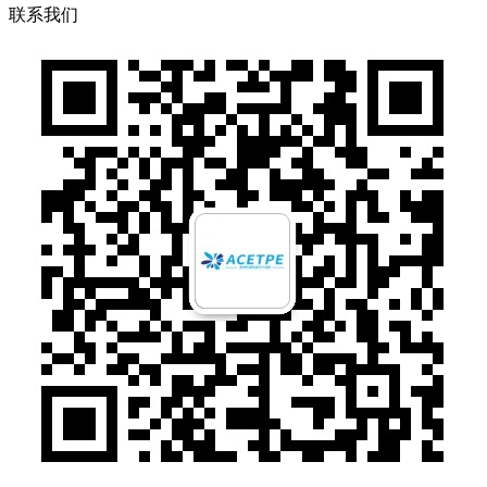
联
系
我
们