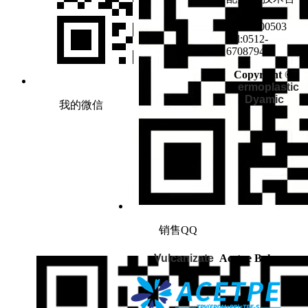
询：
18915500503
Tel:0512-
67087943
Copyright ©
H
ermoplastic
Dyamic
我的微信
销售QQ
Vulcanizate
Acetpe Boke