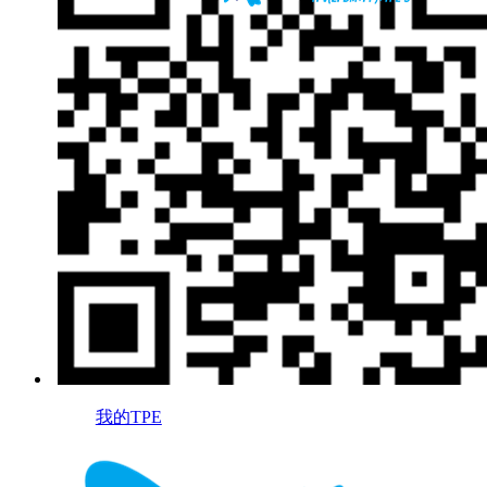
我的TPE