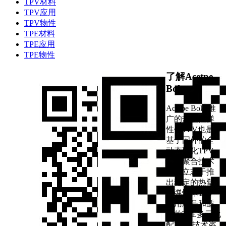
TPV材料
TPV应用
TPV物性
TPE材料
TPE应用
TPE物性
了解Acetpe
Boke
Acetpe Boke推
广的热塑性弹
性体TPV也是
基于国外的全
动态硫化TPV
固态聚合技术
方法立志于推
出稳定的热塑
性弹性体TPV
应用牌号和适
用的TPE多元化
配方。 技术咨