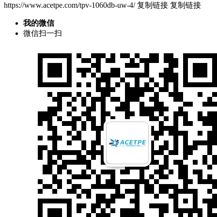
https://www.acetpe.com/tpv-1060db-uw-4/
复制链接
复制链接
我的微信
微信扫一扫