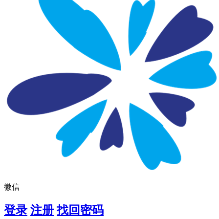
微信
登录
注册
找回密码