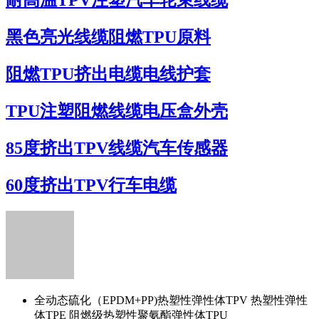
耐高温TPV注塑汽车轮束线缆
黑色亮光线缆阻燃TPU原料
阻燃TPU挤出电缆电线护套
TPU注塑阻燃线缆电压盒外壳
85度挤出TPV线缆汽车传感器
60度挤出TPV行车电缆
全动态硫化（EPDM+PP)热塑性弹性体TPV 热塑性弹性
体TPE 阻燃级热塑性聚氨酯弹性体TPU