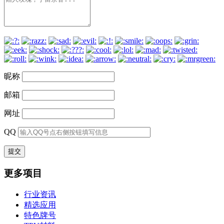
昵称
邮箱
网址
QQ
更多项目
行业资讯
精选应用
特色牌号