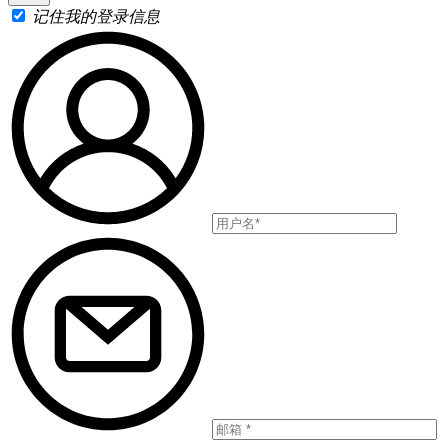
记住我的登录信息