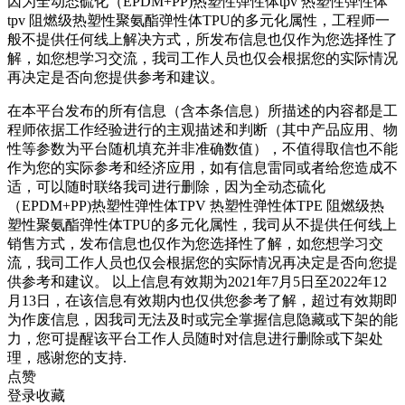
因为全动态硫化（EPDM+PP)热塑性弹性体tpv 热塑性弹性体
tpv 阻燃级热塑性聚氨酯弹性体TPU的多元化属性，工程师一
般不提供任何线上解决方式，所发布信息也仅作为您选择性了
解，如您想学习交流，我司工作人员也仅会根据您的实际情况
再决定是否向您提供参考和建议。
在本平台发布的所有信息（含本条信息）所描述的内容都是工
程师依据工作经验进行的主观描述和判断（其中产品应用、物
性等参数为平台随机填充并非准确数值），不值得取信也不能
作为您的实际参考和经济应用，如有信息雷同或者给您造成不
适，可以随时联络我司进行删除，因为全动态硫化
（EPDM+PP)热塑性弹性体TPV 热塑性弹性体TPE 阻燃级热
塑性聚氨酯弹性体TPU的多元化属性，我司从不提供任何线上
销售方式，发布信息也仅作为您选择性了解，如您想学习交
流，我司工作人员也仅会根据您的实际情况再决定是否向您提
供参考和建议。 以上信息有效期为2021年7月5日至2022年12
月13日，在该信息有效期内也仅供您参考了解，超过有效期即
为作废信息，因我司无法及时或完全掌握信息隐藏或下架的能
力，您可提醒该平台工作人员随时对信息进行删除或下架处
理，感谢您的支持.
点赞
登录收藏