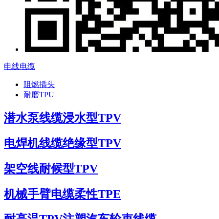
电线电缆
阻燃插头
耐磨TPU
潜水泵线缆浸水型TPV
电焊机线缆绝缘型TPV
架空线耐候型TPV
机械手臂电缆柔性TPE