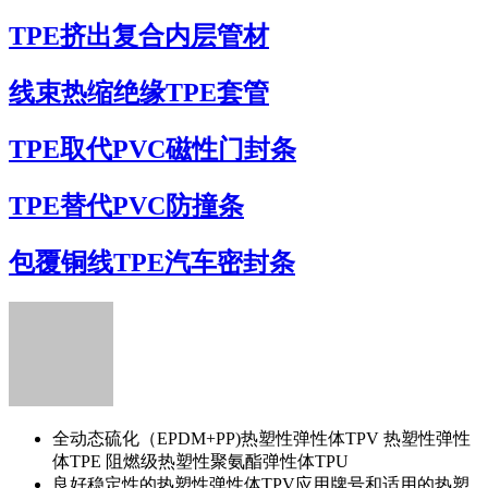
TPE挤出复合内层管材
线束热缩绝缘TPE套管
TPE取代PVC磁性门封条
TPE替代PVC防撞条
包覆铜线TPE汽车密封条
全动态硫化（EPDM+PP)热塑性弹性体TPV 热塑性弹性
体TPE 阻燃级热塑性聚氨酯弹性体TPU
良好稳定性的热塑性弹性体TPV应用牌号和适用的热塑