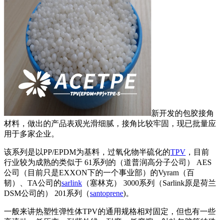
新开发的包胶接角
材料，做出的产品表观光滑细腻，接角比较牢固，现已批量应
用于多家企业。
该系列是以PP/EPDM为基料，过氧化物半硫化的
TPV
，目前
行业较为成熟的类似于 61系列的（道普润高分子公司） AES
公司（目前只是EXXON下的一个事业部）的Vyram（百
韧）、TA公司的
sarlink
（塞林克） 3000系列（Sarlink原是荷兰
DSM公司的） 201系列（
santoprene
)。
一般来讲热塑性弹性体TPV的通用规格相对固定，但也有一些