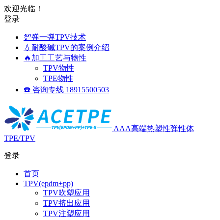
欢迎光临！
登录
💯弹一弹TPV技术
💧耐酸碱TPV的案例介绍
🔥加工工艺与物性
TPV物性
TPE物性
☎️ 咨询专线 18915500503
AAA高端热塑性弹性体
TPE/TPV
登录
首页
TPV(epdm+pp)
TPV吹塑应用
TPV挤出应用
TPV注塑应用