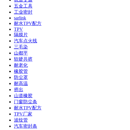
五金工具
工业密封
sarlink
耐水TPV配方
TPV
隔膜片
汽车点火线
三毛染
山都平
软硬共挤
耐老化
橡胶管
防尘罩
耐高温
挤出
山道橡胶
门窗防尘条
耐水TPV配方
TPV厂家
波纹管
汽车密封条