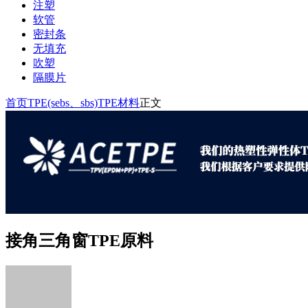
注塑
软管
密封条
无填充
吹塑
隔膜片
首页
TPE(sebs、sbs)
TPE材料
正文
接角三角窗TPE原料