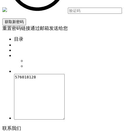
重置密码链接通过邮箱发送给您
目录
联
系
我
们