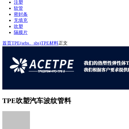
注塑
软管
密封条
无填充
吹塑
隔膜片
首页
TPE(sebs、sbs)
TPE材料
正文
TPE吹塑汽车波纹管料