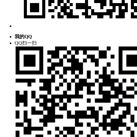
我的QQ
QQ扫一扫