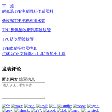
下一篇
耐低温TPE注塑雨刮传感器料
低收缩TPE洗衣机排水管
TPU 聚氨酯吹塑汽车波纹管
TPU挤吹塑波纹管
TPE吹塑换挡器护套
点此为“正文底部小工具”添加小工具
发表评论
匿名网友
填写信息