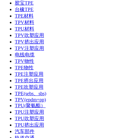
胶宝TPE
台橡TPE
TPE材料
TPV材料
TPU材料
TPV吹塑应用
TPV挤出应用
TPV注塑应用
电线电缆
TPV物性
TPE物性
TPE注塑应用
TPE挤出应用
TPE吹塑应用
TPE(sebs、sbs)
TPV(epdm+pp)
TPU(聚氨酯）
TPU注塑应用
TPU吹塑应用
TPU挤出应用
汽车部件
轨道交通