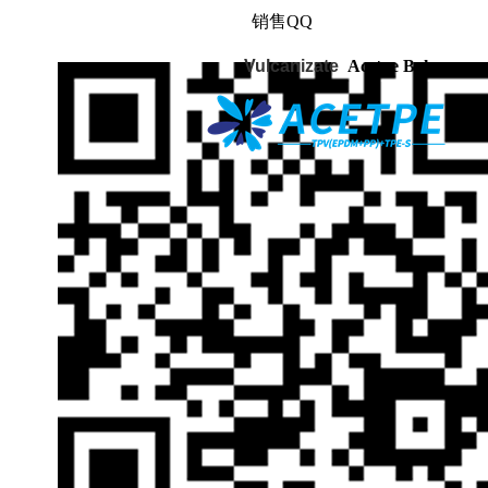
销售QQ
Vulcanizate
Acetpe Boke