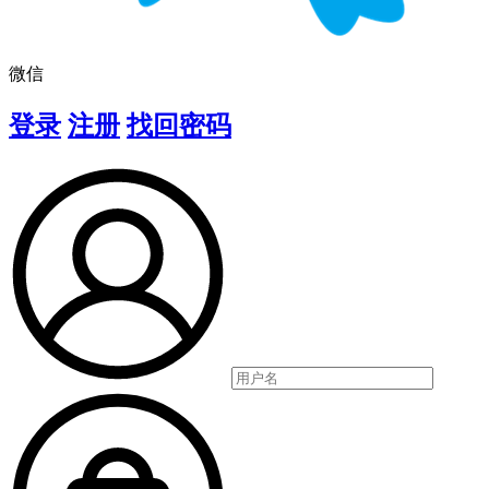
微信
登录
注册
找回密码