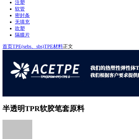
注塑
软管
密封条
无填充
吹塑
隔膜片
首页
TPE(sebs、sbs)
TPE材料
正文
半透明TPR软胶笔套原料