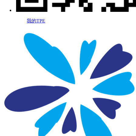
我的TPE