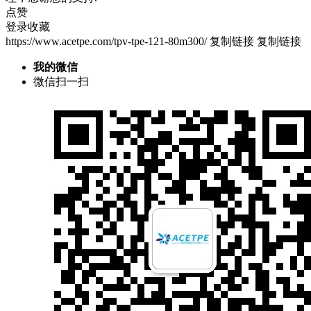
点赞
登录收藏
https://www.acetpe.com/tpv-tpe-121-80m300/
复制链接
复制链接
我的微信
微信扫一扫