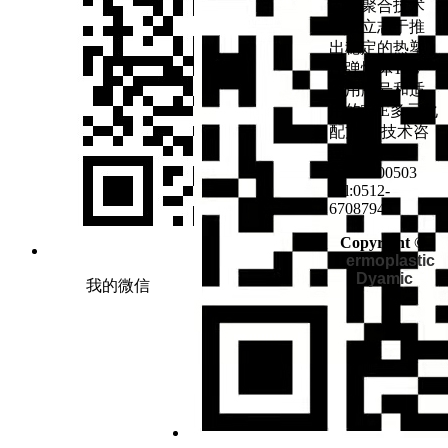
固态聚合技术
方法立志于推
出稳定的热塑
性弹性体TPV
应用牌号和适
用的TPE多元化
配方。 技术咨
询：
18915500503
Tel:0512-
67087943
Copyright ©
H
ermoplastic
Dyamic
我的微信