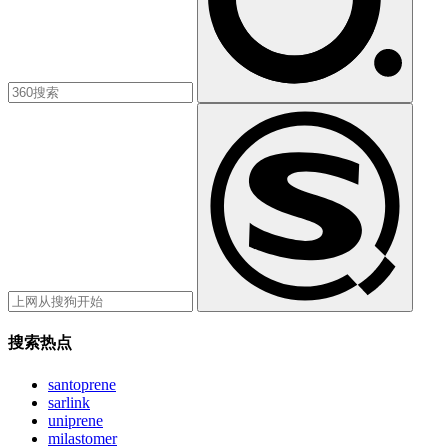
搜索热点
santoprene
sarlink
uniprene
milastomer