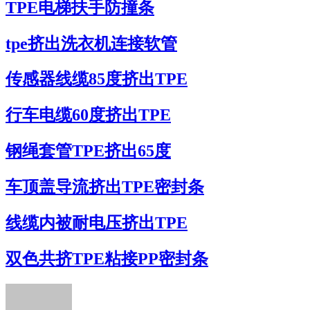
TPE电梯扶手防撞条
tpe挤出洗衣机连接软管
传感器线缆85度挤出TPE
行车电缆60度挤出TPE
钢绳套管TPE挤出65度
车顶盖导流挤出TPE密封条
线缆内被耐电压挤出TPE
双色共挤TPE粘接PP密封条