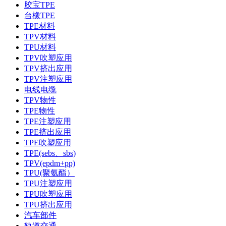
胶宝TPE
台橡TPE
TPE材料
TPV材料
TPU材料
TPV吹塑应用
TPV挤出应用
TPV注塑应用
电线电缆
TPV物性
TPE物性
TPE注塑应用
TPE挤出应用
TPE吹塑应用
TPE(sebs、sbs)
TPV(epdm+pp)
TPU(聚氨酯）
TPU注塑应用
TPU吹塑应用
TPU挤出应用
汽车部件
轨道交通