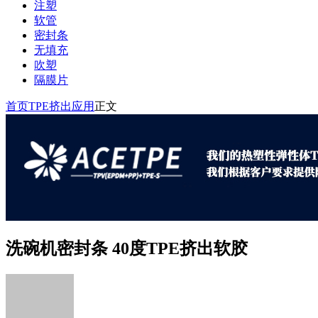
注塑
软管
密封条
无填充
吹塑
隔膜片
首页
TPE挤出应用
正文
洗碗机密封条 40度TPE挤出软胶