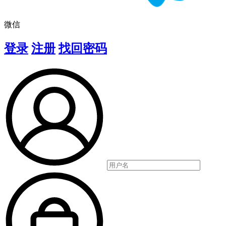
微信
登录
注册
找回密码