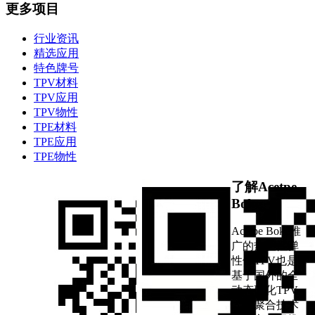
更多项目
行业资讯
精选应用
特色牌号
TPV材料
TPV应用
TPV物性
TPE材料
TPE应用
TPE物性
了解Acetpe
Boke
Acetpe Boke推
广的热塑性弹
性体TPV也是
基于国外的全
动态硫化TPV
固态聚合技术