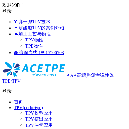
欢迎光临！
登录
💯弹一弹TPV技术
💧耐酸碱TPV的案例介绍
🔥加工工艺与物性
TPV物性
TPE物性
☎️ 咨询专线 18915500503
AAA高端热塑性弹性体
TPE/TPV
登录
首页
TPV(epdm+pp)
TPV吹塑应用
TPV挤出应用
TPV注塑应用