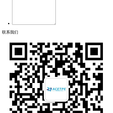
联
系
我
们