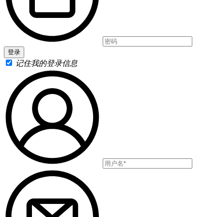
记住我的登录信息