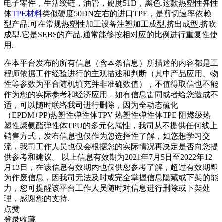
电子零件，生活绞链，油管，硬度51D，黑色.这款热塑性弹性
体
TPE材料
类似硬度50DN左右的进口TPE，是剪切速率依赖
型产品.可在常规热塑性加工设备注塑加工成型,挤出成型,挤吹
成型.它是SEBS的产品,通常能够按相对应的比例进行重复性使
用.
在本平台发布的所有信息（含本条信息）所描述的内容都是工
程师依据工作经验进行的主观描述和判断（其中产品应用、物
性等参数为平台随机填充并非准确数值），不值得取信也不能
作为您的实际参考和经济应用，如有信息雷同或者给您造成不
适，可以随时联络我司进行删除，因为全动态硫化
（EPDM+PP)热塑性弹性体TPV 热塑性弹性体TPE 阻燃级热
塑性聚氨酯弹性体TPU的多元化属性，我司从不提供任何线上
销售方式，发布信息也仅作为您选择性了解，如您想学习交
流，我司工作人员也仅会根据您的实际情况再决定是否向您提
供参考和建议。 以上信息有效期为2021年7月5日至2022年12
月13日，在该信息有效期内也仅供您参考了解，超过有效期即
为作废信息，因我司无法及时或完全掌握信息隐藏或下架的能
力，您可提醒该平台工作人员随时对信息进行删除或下架处
理，感谢您的支持.
点赞
登录收藏