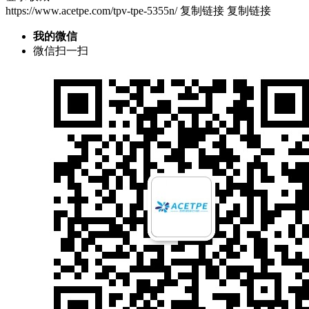
https://www.acetpe.com/tpv-tpe-5355n/
复制链接
复制链接
我的微信
微信扫一扫