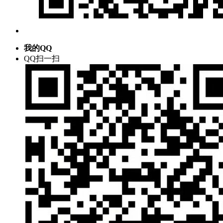
我的QQ
QQ扫一扫