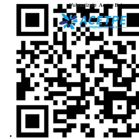
Vulcanizate
Acetpe Boke