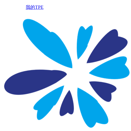
我的TPE