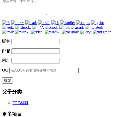
昵称
邮箱
网址
QQ
父子分类
TPE材料
更多项目