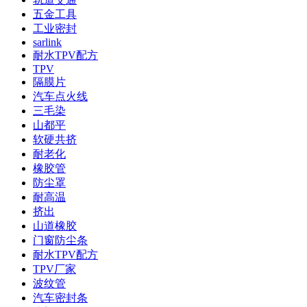
五金工具
工业密封
sarlink
耐水TPV配方
TPV
隔膜片
汽车点火线
三毛染
山都平
软硬共挤
耐老化
橡胶管
防尘罩
耐高温
挤出
山道橡胶
门窗防尘条
耐水TPV配方
TPV厂家
波纹管
汽车密封条