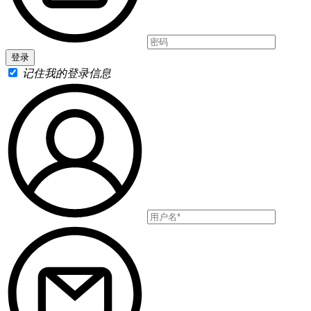
记住我的登录信息