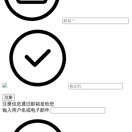
注册信息通过邮箱发给您
输入用户名或电子邮件