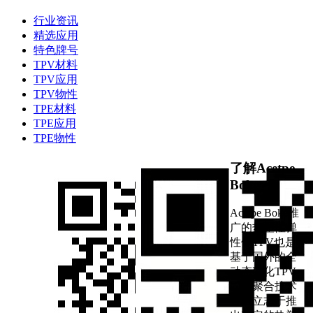
行业资讯
精选应用
特色牌号
TPV材料
TPV应用
TPV物性
TPE材料
TPE应用
TPE物性
了解Acetpe
Boke
Acetpe Boke推
广的热塑性弹
性体TPV也是
基于国外的全
动态硫化TPV
固态聚合技术
方法立志于推