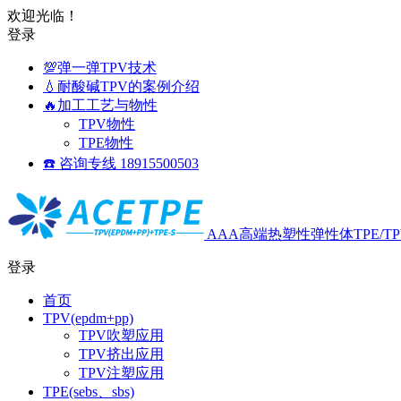
欢迎光临！
登录
💯弹一弹TPV技术
💧耐酸碱TPV的案例介绍
🔥加工工艺与物性
TPV物性
TPE物性
☎️ 咨询专线 18915500503
AAA高端热塑性弹性体TPE/TP
登录
首页
TPV(epdm+pp)
TPV吹塑应用
TPV挤出应用
TPV注塑应用
TPE(sebs、sbs)