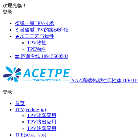
欢迎光临！
登录
💯弹一弹TPV技术
💧耐酸碱TPV的案例介绍
🔥加工工艺与物性
TPV物性
TPE物性
☎️ 咨询专线 18915500503
AAA高端热塑性弹性体TPE/TP
登录
首页
TPV(epdm+pp)
TPV吹塑应用
TPV挤出应用
TPV注塑应用
TPE(sebs、sbs)