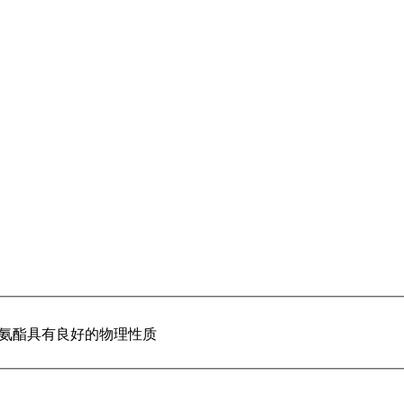
 聚氨酯具有良好的物理性质