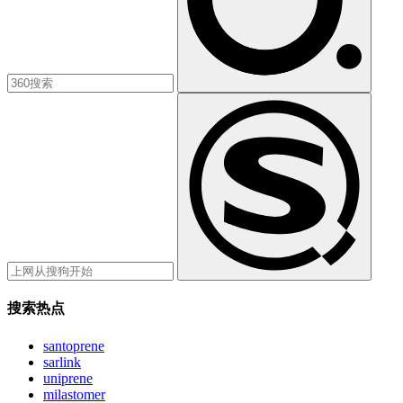
搜索热点
santoprene
sarlink
uniprene
milastomer