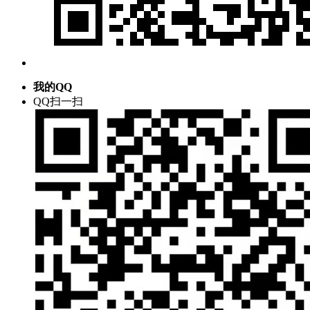
我的QQ
QQ扫一扫