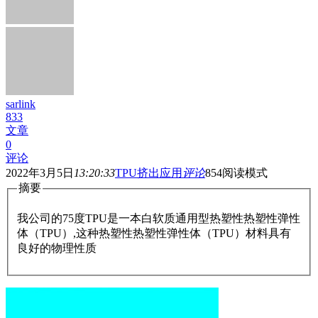
sarlink
833
文章
0
评论
2022年3月5日
13:20:33
TPU挤出应用
评论
854
阅读模式
摘要
我公司的75度TPU是一本白软质通用型热塑性热塑性弹性
体（TPU）,这种热塑性热塑性弹性体（TPU）材料具有
良好的物理性质