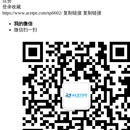
点赞
登录收藏
https://www.acetpe.com/sp6602/
复制链接
复制链接
我的微信
微信扫一扫