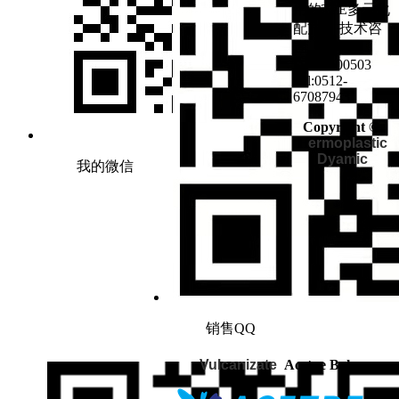
用的TPE多元化
配方。 技术咨
询：
18915500503
Tel:0512-
67087943
Copyright ©
H
ermoplastic
Dyamic
我的微信
销售QQ
Vulcanizate
Acetpe Boke