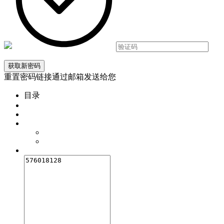
重置密码链接通过邮箱发送给您
目录