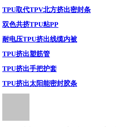
TPU取代TPV北方挤出密封条
双色共挤TPU粘PP
耐电压TPU挤出线缆内被
TPU挤出塑筋管
TPU挤出手把护套
TPU挤出太阳能密封胶条