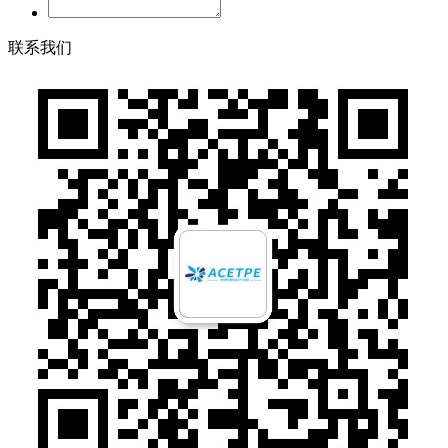
联
系
我
们