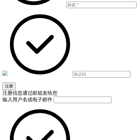
注册信息通过邮箱发给您
输入用户名或电子邮件