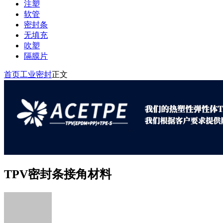
注塑
软管
密封条
无填充
吹塑
隔膜片
首页
工业密封
正文
TPV密封条接角材料