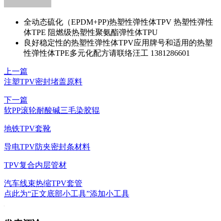
全动态硫化（EPDM+PP)热塑性弹性体TPV 热塑性弹性
体TPE 阻燃级热塑性聚氨酯弹性体TPU
良好稳定性的热塑性弹性体TPV应用牌号和适用的热塑
性弹性体TPE多元化配方请联络汪工 1381286601
上一篇
注塑TPV密封堵盖原料
下一篇
软PP滚轮耐酸碱三毛染胶辊
地铁TPV套靴
导电TPV防夹密封条材料
TPV复合内层管材
汽车线束热缩TPV套管
点此为“正文底部小工具”添加小工具