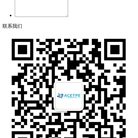
联
系
我
们