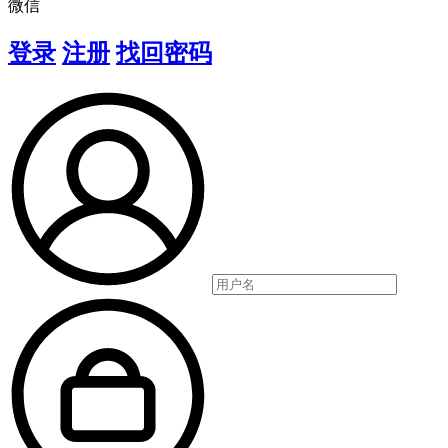
微信
登录
注册
找回密码