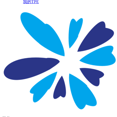
我的TPE