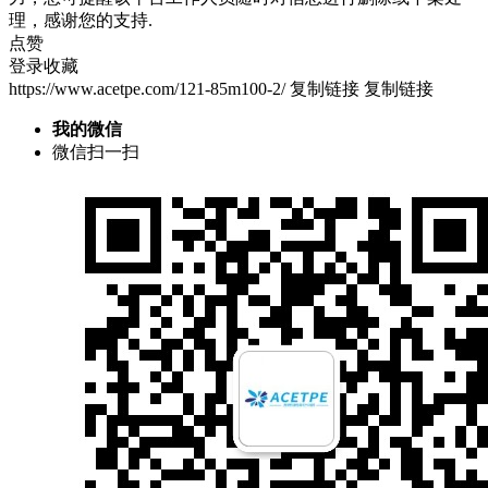
理，感谢您的支持.
点赞
登录收藏
https://www.acetpe.com/121-85m100-2/
复制链接
复制链接
我的微信
微信扫一扫