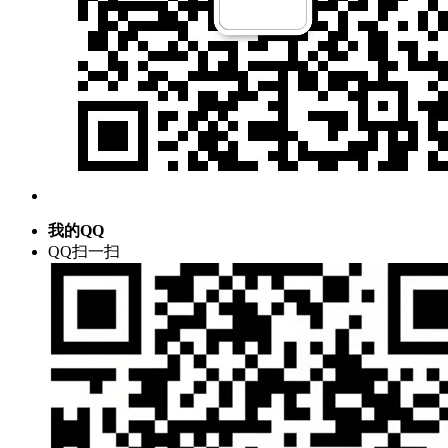
我的QQ
QQ扫一扫