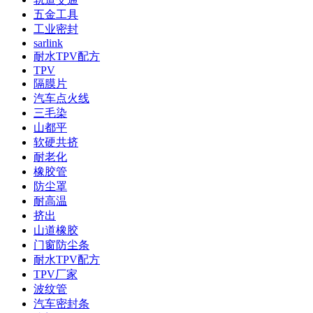
五金工具
工业密封
sarlink
耐水TPV配方
TPV
隔膜片
汽车点火线
三毛染
山都平
软硬共挤
耐老化
橡胶管
防尘罩
耐高温
挤出
山道橡胶
门窗防尘条
耐水TPV配方
TPV厂家
波纹管
汽车密封条