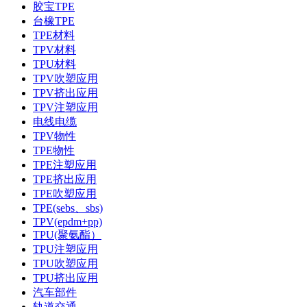
胶宝TPE
台橡TPE
TPE材料
TPV材料
TPU材料
TPV吹塑应用
TPV挤出应用
TPV注塑应用
电线电缆
TPV物性
TPE物性
TPE注塑应用
TPE挤出应用
TPE吹塑应用
TPE(sebs、sbs)
TPV(epdm+pp)
TPU(聚氨酯）
TPU注塑应用
TPU吹塑应用
TPU挤出应用
汽车部件
轨道交通