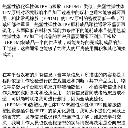
热塑性硫化弹性体TPV与橡胶（EPDM）类似，热塑性弹性体
TPV原料对环境影响小且加工过程中的废料也通常能够循环再
用，相比常规橡胶（EPDM）的TPV原料的密度要低一些，可
减轻部件重量，热塑性弹性体TPV原料成品颗粒通常不需要再
硫化，从而降低在材料实际能力条件下的能耗成本且使用热塑
性弹性体TPV加工制成品的客户只需要通常不到加工橡胶
（EPDM)制成品一半的供应线，就能良好的完成制成品的加
工过程，这样通常也能够节约客人的厂房使用面积和其他间接
成本。
在本平台发布的所有信息（含本条信息）所描述的内容都是工
程师依据工作经验进行的主观描述和判断（其中产品应用、物
性等参数为平台随机填充并非准确数值），不值得取信也不能
作为您的实际参考和经济应用，如有信息雷同或者给您造成不
适，可以随时联络我司进行删除，因为全动态硫化
（EPDM+PP)热塑性弹性体TPV 热塑性弹性体TPE 阻燃级热
塑性聚氨酯弹性体TPU的多元化属性，我司从不提供任何线上
销售方式，发布信息也仅作为您选择性了解，如您想学习交
流，我司工作人员也仅会根据您的实际情况再决定是否向您提