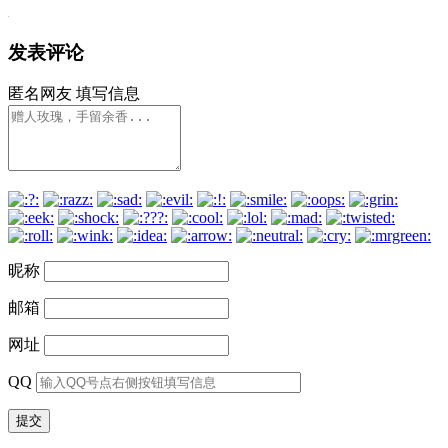
发表评论
匿名网友
填写信息
昵称
邮箱
网址
QQ