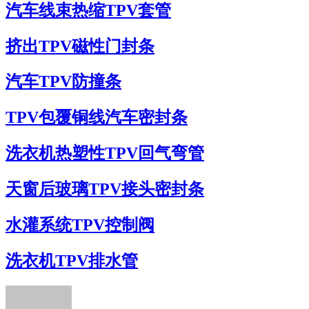
汽车线束热缩TPV套管
挤出TPV磁性门封条
汽车TPV防撞条
TPV包覆铜线汽车密封条
洗衣机热塑性TPV回气弯管
天窗后玻璃TPV接头密封条
水灌系统TPV控制阀
洗衣机TPV排水管