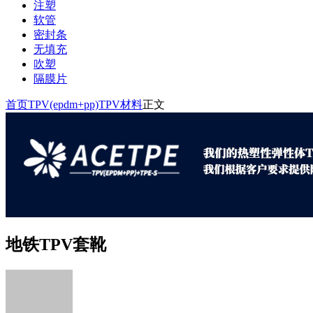
注塑
软管
密封条
无填充
吹塑
隔膜片
首页
TPV(epdm+pp)
TPV材料
正文
地铁TPV套靴