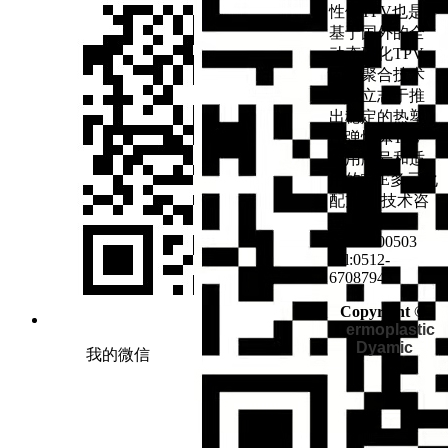
性体TPV也是
基于国外的全
动态硫化TPV
固态聚合技术
方法立志于推
出稳定的热塑
性弹性体TPV
应用牌号和适
用的TPE多元化
配方。 技术咨
询：
18915500503
Tel:0512-
67087943
Copyright ©
H
ermoplastic
Dyamic
我的微信