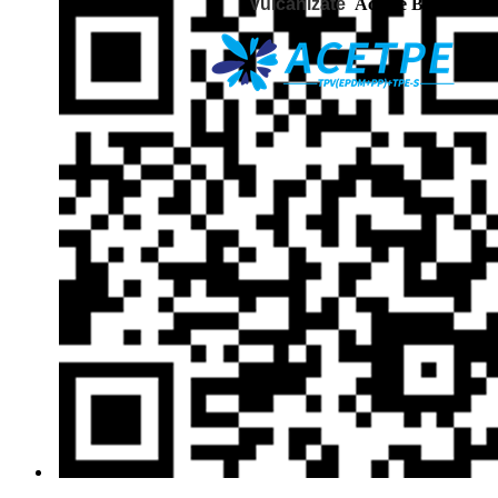
Vulcanizate
Acetpe Boke