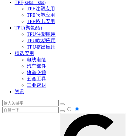
TPE(sebs、sbs)
TPE注塑应用
TPE吹塑应用
TPE挤出应用
TPU(聚氨酯）
TPU注塑应用
TPU吹塑应用
TPU挤出应用
精选应用
电线电缆
汽车部件
轨道交通
五金工具
工业密封
资讯