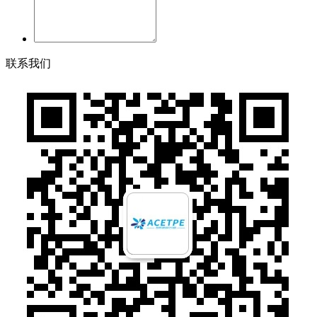
联
系
我
们