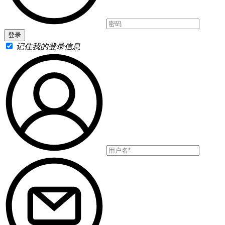
记住我的登录信息