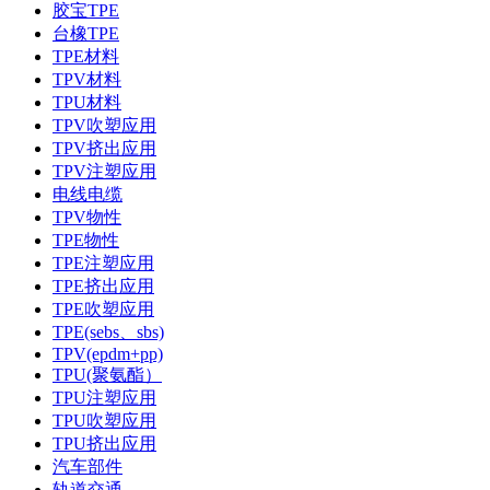
胶宝TPE
台橡TPE
TPE材料
TPV材料
TPU材料
TPV吹塑应用
TPV挤出应用
TPV注塑应用
电线电缆
TPV物性
TPE物性
TPE注塑应用
TPE挤出应用
TPE吹塑应用
TPE(sebs、sbs)
TPV(epdm+pp)
TPU(聚氨酯）
TPU注塑应用
TPU吹塑应用
TPU挤出应用
汽车部件
轨道交通