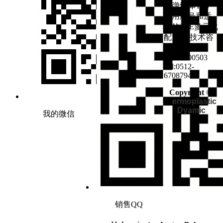
性弹性体TPV
应用牌号和适
用的TPE多元化
配方。 技术咨
询：
18915500503
Tel:0512-
67087943
Copyright ©
H
ermoplastic
Dyamic
我的微信
销售QQ