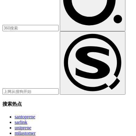
搜索热点
santoprene
sarlink
uniprene
milastomer