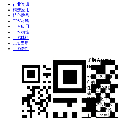
行业资讯
精选应用
特色牌号
TPV材料
TPV应用
TPV物性
TPE材料
TPE应用
TPE物性
了解Acetpe
Boke
Acetpe Boke推
广的热塑性弹
性体TPV也是
基于国外的全
动态硫化TPV
固态聚合技术
方法立志于推
出稳定的热塑