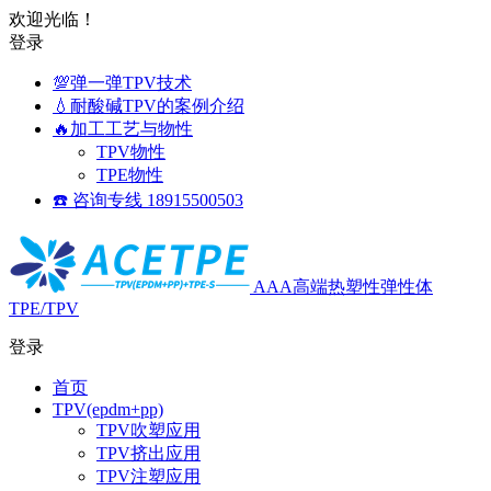
欢迎光临！
登录
💯弹一弹TPV技术
💧耐酸碱TPV的案例介绍
🔥加工工艺与物性
TPV物性
TPE物性
☎️ 咨询专线 18915500503
AAA高端热塑性弹性体
TPE/TPV
登录
首页
TPV(epdm+pp)
TPV吹塑应用
TPV挤出应用
TPV注塑应用