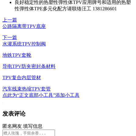
良好稳定性的热塑性弹性体TPV应用牌号和适用的热塑
性弹性体TPE多元化配方请联络汪工 1381286601
上一篇
公路隔离带TPV底座
下一篇
水灌系统TPV控制阀
地铁TPV套靴
导电TPV防夹密封条材料
TPV复合内层管材
汽车线束热缩TPV套管
点此为“正文底部小工具”添加小工具
发表评论
匿名网友
填写信息