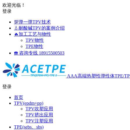
欢迎光临！
登录
💯弹一弹TPV技术
💧耐酸碱TPV的案例介绍
🔥加工工艺与物性
TPV物性
TPE物性
☎️ 咨询专线 18915500503
AAA高端热塑性弹性体TPE/TP
登录
首页
TPV(epdm+pp)
TPV吹塑应用
TPV挤出应用
TPV注塑应用
TPE(sebs、sbs)