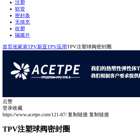
注塑
软管
密封条
无填充
吹塑
隔膜片
首页
张家港TPV
新亚TPV应用
TPV注塑球阀密封圈
点赞
登录收藏
https://www.acetpe.com/121-87/
复制链接
复制链接
TPV注塑球阀密封圈