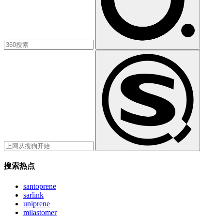
搜索热点
santoprene
sarlink
uniprene
milastomer