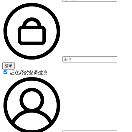
记住我的登录信息