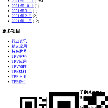
2021 年 11 月
(198)
2021 年 10 月
(1)
2021 年 3 月
(1)
2021 年 2 月
(2)
2021 年 1 月
(12)
更多项目
行业资讯
精选应用
特色牌号
TPV材料
TPV应用
TPV物性
TPE材料
TPE应用
TPE物性
了解Acetpe
Boke
Acetpe Boke推