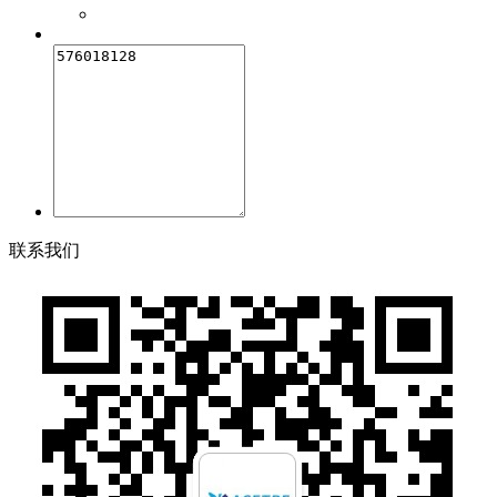
联
系
我
们