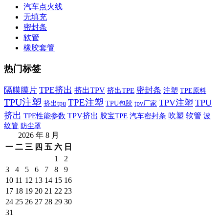
汽车点火线
无填充
密封条
软管
橡胶套管
热门标签
TPE挤出
隔膜膜片
密封条
挤出TPV
挤出TPE
注塑
TPE原料
TPU注塑
TPE注塑
TPV注塑
TPU
挤出tpu
TPU包胶
tpv厂家
挤出
TPE性能参数
TPV挤出
胶宝TPE
汽车密封条
吹塑
软管
波
纹管
防尘罩
2026 年 8 月
一
二
三
四
五
六
日
1
2
3
4
5
6
7
8
9
10
11
12
13
14
15
16
17
18
19
20
21
22
23
24
25
26
27
28
29
30
31