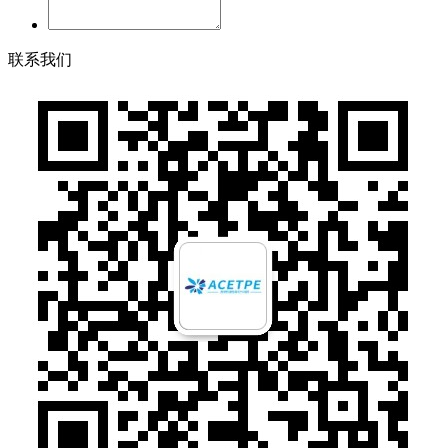
联
系
我
们