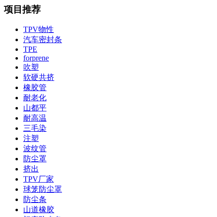
项目推荐
TPV物性
汽车密封条
TPE
forprene
吹塑
软硬共挤
橡胶管
耐老化
山都平
耐高温
三毛染
注塑
波纹管
防尘罩
挤出
TPV厂家
球笼防尘罩
防尘条
山道橡胶