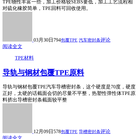
TPE物性丰富一些，加工价格较SEBS要低，加工工艺流程相
对硫化橡胶简单，TPE回料可回收使用。
03月30日
794
评论
包覆TPE
汽车密封条
阅读全文
TPE材料
导轨与钢材包覆TPE原料
导轨与钢材包覆TPE汽车导槽密封条，这个硬度是70度，硬度
正好，太硬的话截面会切的尽量不平整，热塑性弹性体TPE原
料挤出导槽密封条截面较平整
12月09日
578
评论
包覆TPE
导槽密封条
阅读全文