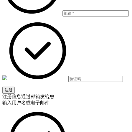
注册信息通过邮箱发给您
输入用户名或电子邮件