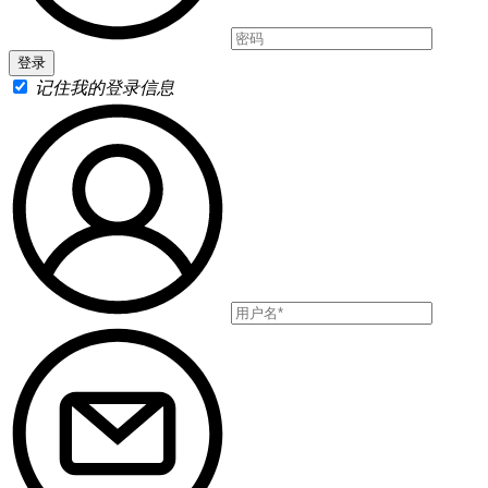
记住我的登录信息