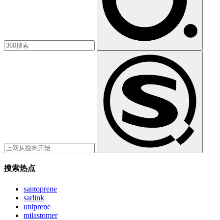
搜索热点
santoprene
sarlink
uniprene
milastomer