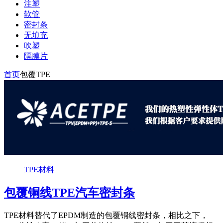
注塑
软管
密封条
无填充
吹塑
隔膜片
首页
包覆TPE
TPE材料
包覆铜线TPE汽车密封条
TPE材料替代了EPDM制造的包覆铜线密封条，相比之下，