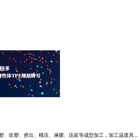
注塑、吹塑、挤出、模压、淋膜、压延等成型加工，加工温度具...