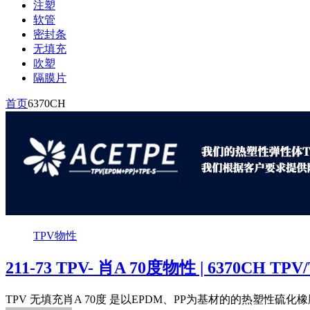
注塑
软管
密封条
无填充
吹塑
隔膜片
首页
6370CH
TPV物性
211-73 TPV- 肖A 70度物性 | 6370CH T
TPV 无填充肖A 70度 是以EPDM、PP为基材的的热塑