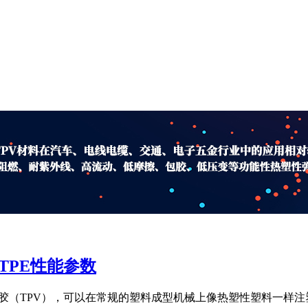
PV/TPE性能参数
性硫化橡胶（TPV），可以在常规的塑料成型机械上像热塑性塑料一样