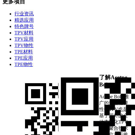
更多项目
行业资讯
精选应用
特色牌号
TPV材料
TPV应用
TPV物性
TPE材料
TPE应用
TPE物性
了解Acetpe
Boke
Acetpe Boke推
广的热塑性弹
性体TPV也是
基于国外的全
动态硫化TPV
固态聚合技术
方法立志于推