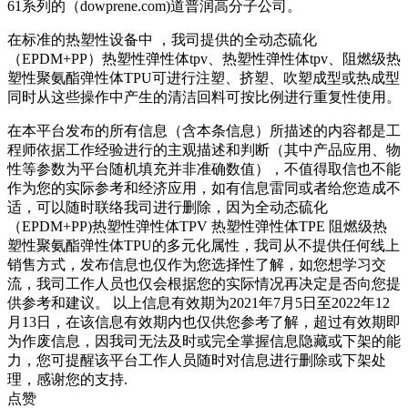
61系列的（dowprene.com)道普润高分子公司。
在标准的热塑性设备中 ，我司提供的全动态硫化
（EPDM+PP）热塑性弹性体tpv、热塑性弹性体tpv、阻燃级热
塑性聚氨酯弹性体TPU可进行注塑、挤塑、吹塑成型或热成型
同时从这些操作中产生的清洁回料可按比例进行重复性使用。
在本平台发布的所有信息（含本条信息）所描述的内容都是工
程师依据工作经验进行的主观描述和判断（其中产品应用、物
性等参数为平台随机填充并非准确数值），不值得取信也不能
作为您的实际参考和经济应用，如有信息雷同或者给您造成不
适，可以随时联络我司进行删除，因为全动态硫化
（EPDM+PP)热塑性弹性体TPV 热塑性弹性体TPE 阻燃级热
塑性聚氨酯弹性体TPU的多元化属性，我司从不提供任何线上
销售方式，发布信息也仅作为您选择性了解，如您想学习交
流，我司工作人员也仅会根据您的实际情况再决定是否向您提
供参考和建议。 以上信息有效期为2021年7月5日至2022年12
月13日，在该信息有效期内也仅供您参考了解，超过有效期即
为作废信息，因我司无法及时或完全掌握信息隐藏或下架的能
力，您可提醒该平台工作人员随时对信息进行删除或下架处
理，感谢您的支持.
点赞