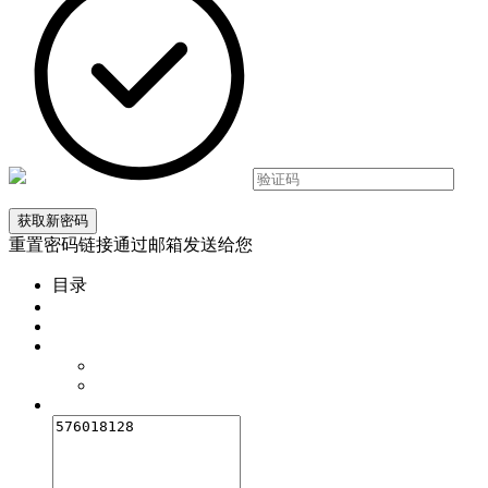
重置密码链接通过邮箱发送给您
目录