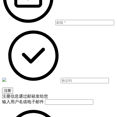
注册信息通过邮箱发给您
输入用户名或电子邮件