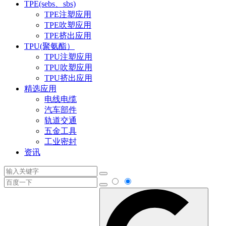
TPE(sebs、sbs)
TPE注塑应用
TPE吹塑应用
TPE挤出应用
TPU(聚氨酯）
TPU注塑应用
TPU吹塑应用
TPU挤出应用
精选应用
电线电缆
汽车部件
轨道交通
五金工具
工业密封
资讯