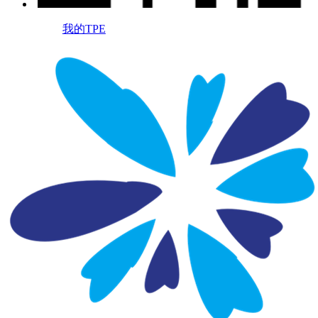
我的TPE