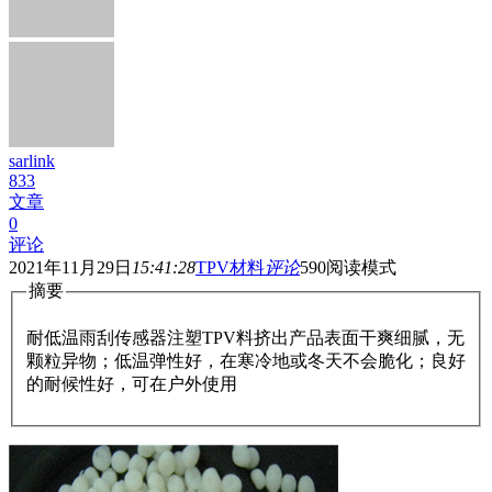
sarlink
833
文章
0
评论
2021年11月29日
15:41:28
TPV材料
评论
590
阅读模式
摘要
耐低温雨刮传感器注塑TPV料挤出产品表面干爽细腻，无
颗粒异物；低温弹性好，在寒冷地或冬天不会脆化；良好
的耐候性好，可在户外使用