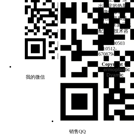
出稳定的热塑
性弹性体TPV
应用牌号和适
用的TPE多元化
配方。 技术咨
询：
18915500503
Tel:0512-
67087943
Copyright ©
H
ermoplastic
Dyamic
我的微信
销售QQ