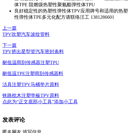
体TPE 阻燃级热塑性聚氨酯弹性体TPU
良好稳定性的热塑性弹性体TPV应用牌号和适用的热塑
性弹性体TPE多元化配方请联络汪工 1381286601
上一篇
TPV吹塑汽车波纹管料
下一篇
TPV挤出星型管汽车密封条料
耐低温雨刮传感器注塑TPU
耐低温TPE注塑雨刮传感器料
洁具注塑TPV马桶垫片原料
铁路枕木注塑垫板TPV原料
点此为“正文底部小工具”添加小工具
发表评论
匿名网友
填写信息