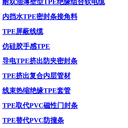
耐双油薄壁型TPE绝缘组合软电缆
内挡水TPE密封条接角料
TPE屏蔽线缆
仿硅胶手感TPE
导电TPE挤出防夹密封条
TPE挤出复合内层管材
线束热缩绝缘TPE套管
TPE取代PVC磁性门封条
TPE替代PVC防撞条