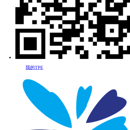
我的TPE