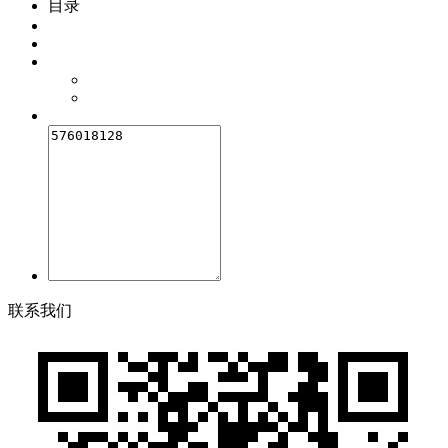
目录
联
系
我
们