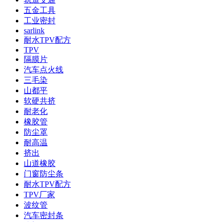
五金工具
工业密封
sarlink
耐水TPV配方
TPV
隔膜片
汽车点火线
三毛染
山都平
软硬共挤
耐老化
橡胶管
防尘罩
耐高温
挤出
山道橡胶
门窗防尘条
耐水TPV配方
TPV厂家
波纹管
汽车密封条