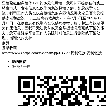
塑性聚氨酯弹性体TPU的多元化属性，我司从不提供任何线上
销售方式，发布信息也仅作为您选择性了解，如您想学习交
流，我司工作人员也仅会根据您的实际情况再决定是否向您提
供参考和建议。 以上信息有效期为2021年7月5日至2022年12
月13日，在该信息有效期内也仅供您参考了解，超过有效期即
为作废信息，因我司无法及时或完全掌握信息隐藏或下架的能
力，您可提醒该平台工作人员随时对信息进行删除或下架处
理，感谢您的支持.
点赞
登录收藏
https://www.acetpe.com/tpv-epdm-pp-6355n/
复制链接
复制链接
我的微信
微信扫一扫