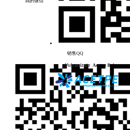
我的微信
销售QQ
Vulcanizate
Acetpe Boke