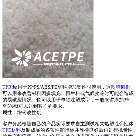
TPR
:应用于PP/PS/ABS/PE材料增加韧性时使用，这款
增韧剂
可以用来改善材料因多填充，再生料或气候变冷时可能会造成
的易破裂情况，也可以用于单独注塑成型，一般来讲添加3%
至5%就可以达到客户的要求。
属性：增韧改性剂
客户务必根据自己的产品实际要求自主测试相关热塑性弹性体
TPE材料
及制成品的各项性能指标并等待良好后再进行批量性