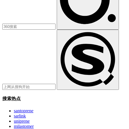
搜索热点
santoprene
sarlink
uniprene
milastomer