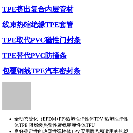
TPE挤出复合内层管材
线束热缩绝缘TPE套管
TPE取代PVC磁性门封条
TPE替代PVC防撞条
包覆铜线TPE汽车密封条
全动态硫化（EPDM+PP)热塑性弹性体TPV 热塑性弹性
体TPE 阻燃级热塑性聚氨酯弹性体TPU
良好稳定性的热塑性弹性体TPV应用牌号和适用的热塑