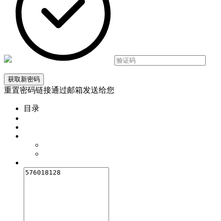
重置密码链接通过邮箱发送给您
目录