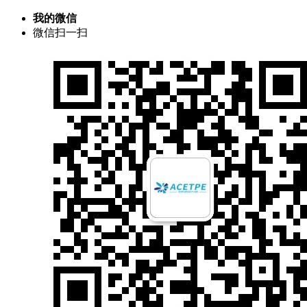
我的微信
微信扫一扫