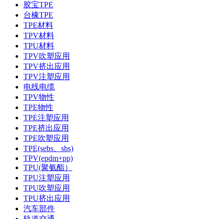
胶宝TPE
台橡TPE
TPE材料
TPV材料
TPU材料
TPV吹塑应用
TPV挤出应用
TPV注塑应用
电线电缆
TPV物性
TPE物性
TPE注塑应用
TPE挤出应用
TPE吹塑应用
TPE(sebs、sbs)
TPV(epdm+pp)
TPU(聚氨酯）
TPU注塑应用
TPU吹塑应用
TPU挤出应用
汽车部件
轨道交通