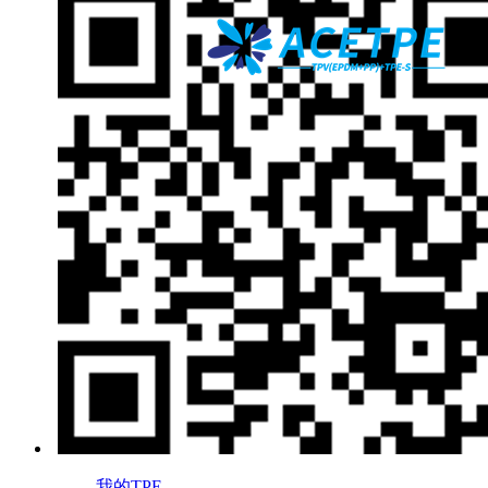
我的TPE