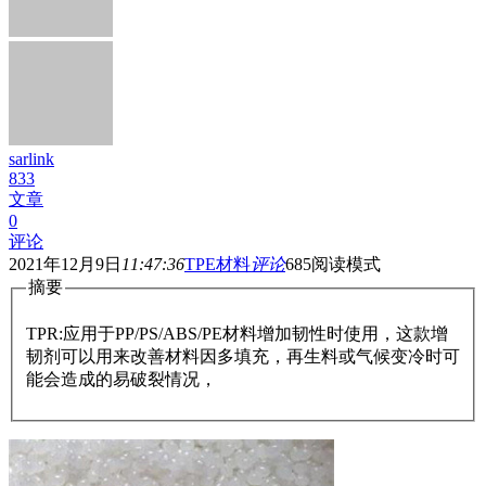
sarlink
833
文章
0
评论
2021年12月9日
11:47:36
TPE材料
评论
685
阅读模式
摘要
TPR:应用于PP/PS/ABS/PE材料增加韧性时使用，这款增
韧剂可以用来改善材料因多填充，再生料或气候变冷时可
能会造成的易破裂情况，