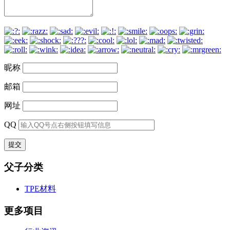
昵称
邮箱
网址
QQ
父子分类
TPE材料
更多项目