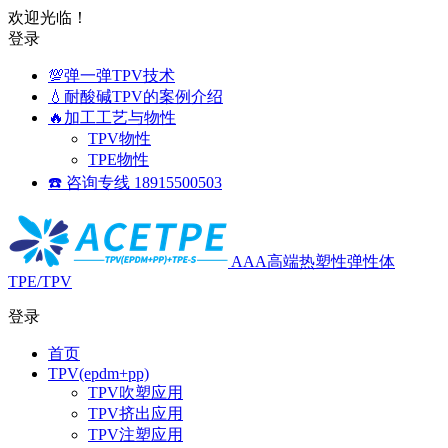
欢迎光临！
登录
💯弹一弹TPV技术
💧耐酸碱TPV的案例介绍
🔥加工工艺与物性
TPV物性
TPE物性
☎️ 咨询专线 18915500503
AAA高端热塑性弹性体
TPE/TPV
登录
首页
TPV(epdm+pp)
TPV吹塑应用
TPV挤出应用
TPV注塑应用