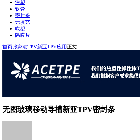
注塑
软管
密封条
无填充
吹塑
隔膜片
首页
张家港TPV
新亚TPV应用
正文
无图玻璃移动导槽新亚TPV密封条