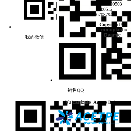
18915500503
Tel:0512-
67087943
Copyright ©
H
ermoplastic
Dyamic
我的微信
销售QQ
Vulcanizate
Acetpe Boke