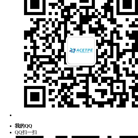
我的QQ
QQ扫一扫