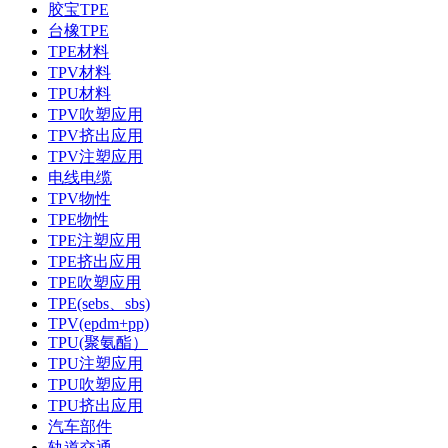
胶宝TPE
台橡TPE
TPE材料
TPV材料
TPU材料
TPV吹塑应用
TPV挤出应用
TPV注塑应用
电线电缆
TPV物性
TPE物性
TPE注塑应用
TPE挤出应用
TPE吹塑应用
TPE(sebs、sbs)
TPV(epdm+pp)
TPU(聚氨酯）
TPU注塑应用
TPU吹塑应用
TPU挤出应用
汽车部件
轨道交通