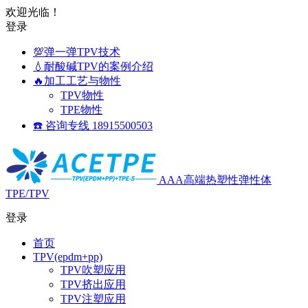
欢迎光临！
登录
💯弹一弹TPV技术
💧耐酸碱TPV的案例介绍
🔥加工工艺与物性
TPV物性
TPE物性
☎️ 咨询专线 18915500503
AAA高端热塑性弹性体
TPE/TPV
登录
首页
TPV(epdm+pp)
TPV吹塑应用
TPV挤出应用
TPV注塑应用