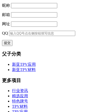
昵称
邮箱
网址
QQ
父子分类
新亚TPV应用
新亚TPV材料
更多项目
行业资讯
精选应用
特色牌号
TPV材料
TPV应用