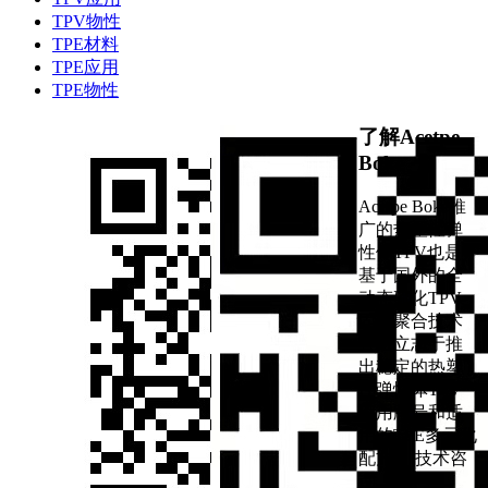
TPV物性
TPE材料
TPE应用
TPE物性
了解Acetpe
Boke
Acetpe Boke推
广的热塑性弹
性体TPV也是
基于国外的全
动态硫化TPV
固态聚合技术
方法立志于推
出稳定的热塑
性弹性体TPV
应用牌号和适
用的TPE多元化
配方。 技术咨
询：