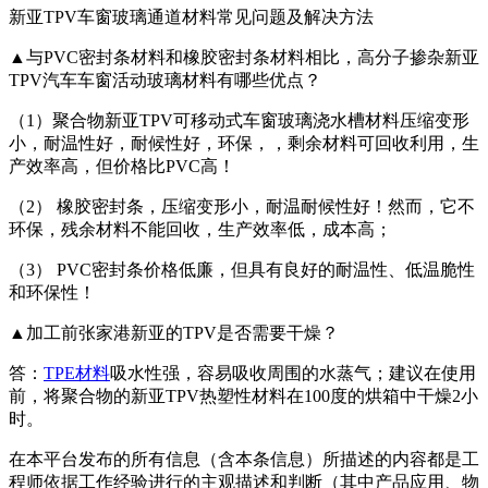
新亚TPV车窗玻璃通道材料常见问题及解决方法
▲与PVC密封条材料和橡胶密封条材料相比，高分子掺杂新亚
TPV汽车车窗活动玻璃材料有哪些优点？
（1）聚合物新亚TPV可移动式车窗玻璃浇水槽材料压缩变形
小，耐温性好，耐候性好，环保，，剩余材料可回收利用，生
产效率高，但价格比PVC高！
（2） 橡胶密封条，压缩变形小，耐温耐候性好！然而，它不
环保，残余材料不能回收，生产效率低，成本高；
（3） PVC密封条价格低廉，但具有良好的耐温性、低温脆性
和环保性！
▲加工前张家港新亚的TPV是否需要干燥？
答：
TPE材料
吸水性强，容易吸收周围的水蒸气；建议在使用
前，将聚合物的新亚TPV热塑性材料在100度的烘箱中干燥2小
时。
在本平台发布的所有信息（含本条信息）所描述的内容都是工
程师依据工作经验进行的主观描述和判断（其中产品应用、物