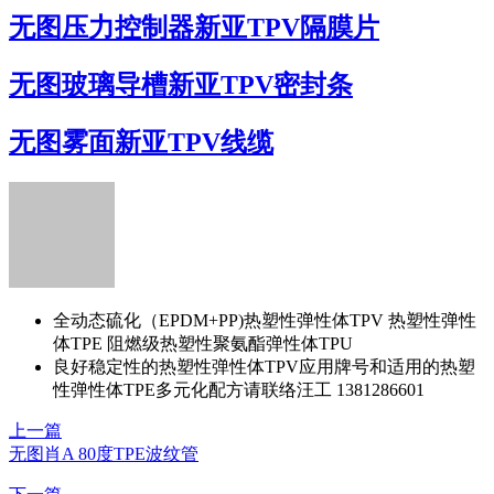
无图压力控制器新亚TPV隔膜片
无图玻璃导槽新亚TPV密封条
无图雾面新亚TPV线缆
全动态硫化（EPDM+PP)热塑性弹性体TPV 热塑性弹性
体TPE 阻燃级热塑性聚氨酯弹性体TPU
良好稳定性的热塑性弹性体TPV应用牌号和适用的热塑
性弹性体TPE多元化配方请联络汪工 1381286601
上一篇
无图肖A 80度TPE波纹管