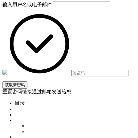
输入用户名或电子邮件
重置密码链接通过邮箱发送给您
目录