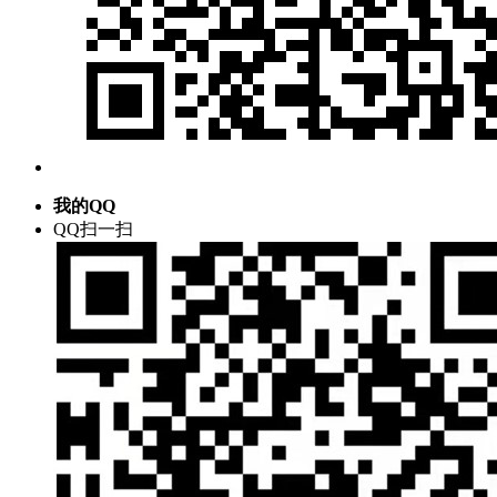
我的QQ
QQ扫一扫