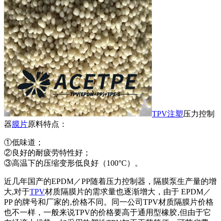
TPV注塑
压力控制
器
膜片
原料特点：
①低味道；
②良好的耐疲劳特性好；
③高温下的压缩变形低良好（100°C）。
近几年国产的EPDM／PP随着压力控制器，隔膜泵生产量的增
大,对于
TPV
材质隔膜片的需求量也逐渐增大，由于 EPDM／
PP 的牌号和厂家的‚价格不同。同一公司TPV材质隔膜片价格
也不一样，一般来说TPV的价格要高于通用型橡胶‚但由于它