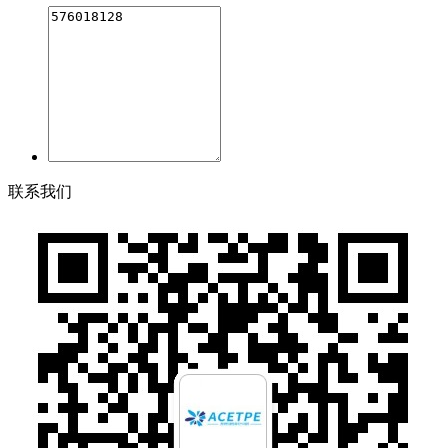
联
系
我
们