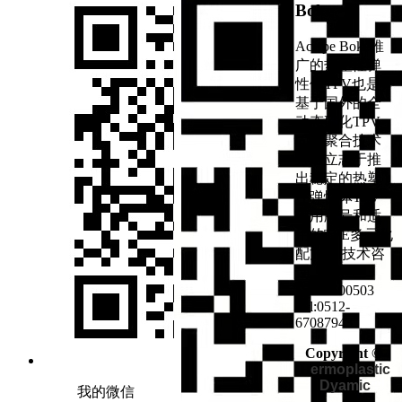
Boke
Acetpe Boke推
广的热塑性弹
性体TPV也是
基于国外的全
动态硫化TPV
固态聚合技术
方法立志于推
出稳定的热塑
性弹性体TPV
应用牌号和适
用的TPE多元化
配方。 技术咨
询：
18915500503
Tel:0512-
67087943
Copyright ©
H
ermoplastic
Dyamic
我的微信