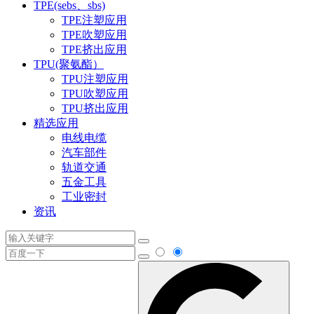
TPE(sebs、sbs)
TPE注塑应用
TPE吹塑应用
TPE挤出应用
TPU(聚氨酯）
TPU注塑应用
TPU吹塑应用
TPU挤出应用
精选应用
电线电缆
汽车部件
轨道交通
五金工具
工业密封
资讯