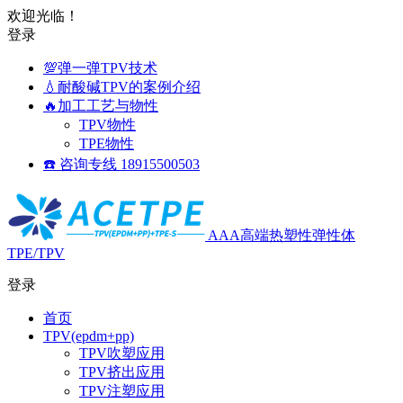
欢迎光临！
登录
💯弹一弹TPV技术
💧耐酸碱TPV的案例介绍
🔥加工工艺与物性
TPV物性
TPE物性
☎️ 咨询专线 18915500503
AAA高端热塑性弹性体
TPE/TPV
登录
首页
TPV(epdm+pp)
TPV吹塑应用
TPV挤出应用
TPV注塑应用