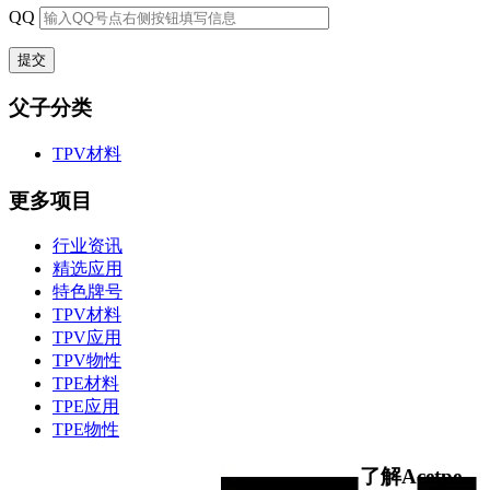
QQ
父子分类
TPV材料
更多项目
行业资讯
精选应用
特色牌号
TPV材料
TPV应用
TPV物性
TPE材料
TPE应用
TPE物性
了解Acetpe