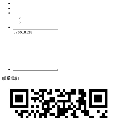
联
系
我
们