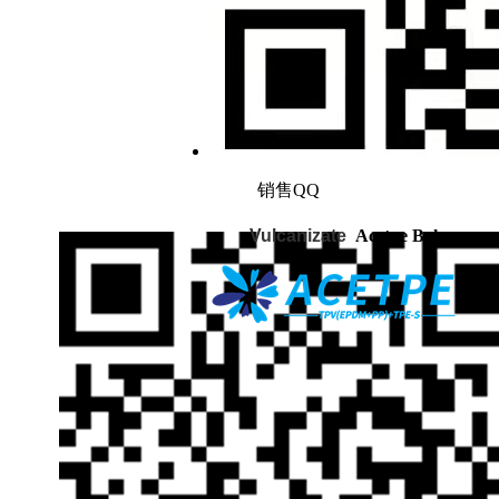
销售QQ
Vulcanizate
Acetpe Boke