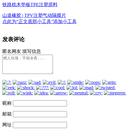
铁路枕木垫板TPE注塑原料
山道橡胶 | TPV注塑气动隔膜片
点此为“正文底部小工具”添加小工具
发表评论
匿名网友
填写信息
昵称
邮箱
网址