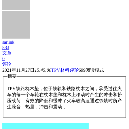
sarlink
833
文章
0
评论
2021年11月27日
15:45:00
TPV材料
评论
699
阅读模式
摘要
TPV铁路枕木垫，位于铁轨和铁路枕木之间，承受过往火
车的每一个车轮在枕木垫和枕木上移动时产生的冲击和挤
压载荷，有效的降低和缓冲了火车较高速通过铁轨时所产
生噪音，热量，冲击和震动，