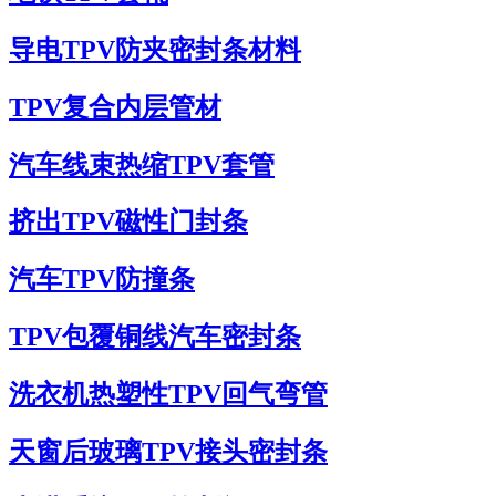
导电TPV防夹密封条材料
TPV复合内层管材
汽车线束热缩TPV套管
挤出TPV磁性门封条
汽车TPV防撞条
TPV包覆铜线汽车密封条
洗衣机热塑性TPV回气弯管
天窗后玻璃TPV接头密封条