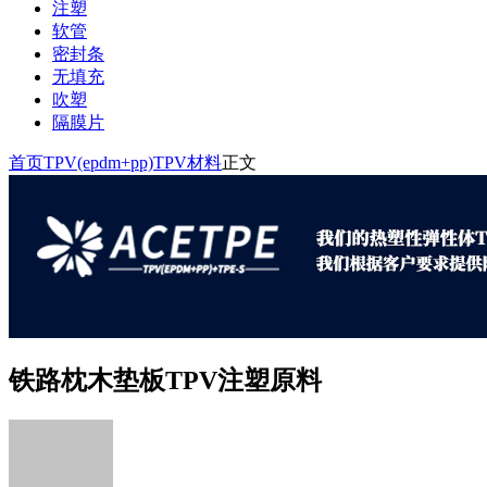
注塑
软管
密封条
无填充
吹塑
隔膜片
首页
TPV(epdm+pp)
TPV材料
正文
铁路枕木垫板TPV注塑原料