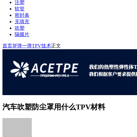
注塑
软管
密封条
无填充
吹塑
隔膜片
首页
💯弹一弹TPV技术
正文
汽车吹塑防尘罩用什么TPV材料