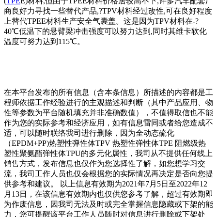
(
TPE
E)材料,但由于TPEE材料价格居较高不下,许多汽车配套厂
商良好力寻找一些替代产品,?TPV材料经过改性,可在良好程度
上替代TPEE材料生产安全气囊盖。这是因为TPV材料在-?
40℃低温下的悬臂梁冲击强度可以努力达到,同时其维卡软化
温度可努力达到115℃。
在本平台发布的所有信息（含本条信息）所描述的内容都是工
程师依据工作经验进行的主观描述和判断（其中产品应用、物
性等参数为平台随机填充并非准确数值），不值得取信也不能
作为您的实际参考和经济应用，如有信息雷同或者给您造成不
适，可以随时联络我司进行删除，因为全动态硫化
（EPDM+PP)热塑性弹性体TPV 热塑性弹性体TPE 阻燃级热
塑性聚氨酯弹性体TPU的多元化属性，我司从不提供任何线上
销售方式，发布信息也仅作为您选择性了解，如您想学习交
流，我司工作人员也仅会根据您的实际情况再决定是否向您提
供参考和建议。 以上信息有效期为2021年7月5日至2022年12
月13日，在该信息有效期内也仅供您参考了解，超过有效期即
为作废信息，因我司无法及时或完全掌握信息隐藏或下架的能
力，您可提醒该平台工作人员随时对信息进行删除或下架处