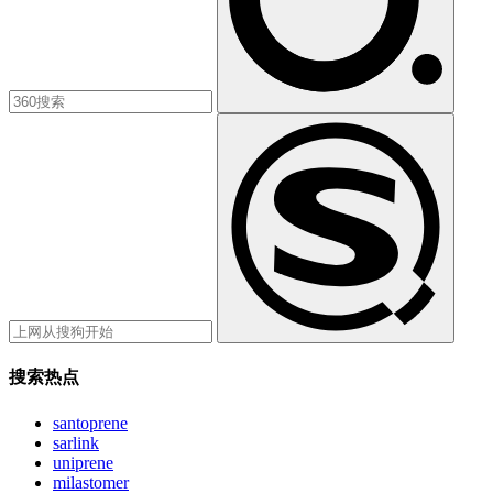
搜索热点
santoprene
sarlink
uniprene
milastomer