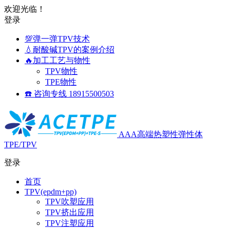
欢迎光临！
登录
💯弹一弹TPV技术
💧耐酸碱TPV的案例介绍
🔥加工工艺与物性
TPV物性
TPE物性
☎️ 咨询专线 18915500503
AAA高端热塑性弹性体
TPE/TPV
登录
首页
TPV(epdm+pp)
TPV吹塑应用
TPV挤出应用
TPV注塑应用