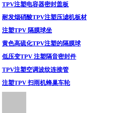
TPV注塑电容器密封盖板
耐发烟硝酸TPV注塑压滤机板材
注塑TPV 隔膜球坐
黄色高硫化TPV注塑的隔膜球
低压变TPV 注塑隔音密封件
TPV注塑空调波纹连接管
注塑TPV 扫雨机蜂巢车轮