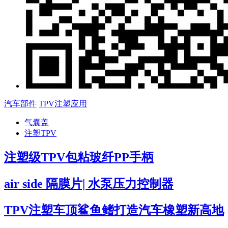
汽车部件
TPV注塑应用
气囊盖
注塑TPV
注塑级TPV包粘玻纤PP手柄
air side 隔膜片| 水泵压力控制器
TPV注塑车顶鲨鱼鳍打造汽车橡塑新高地