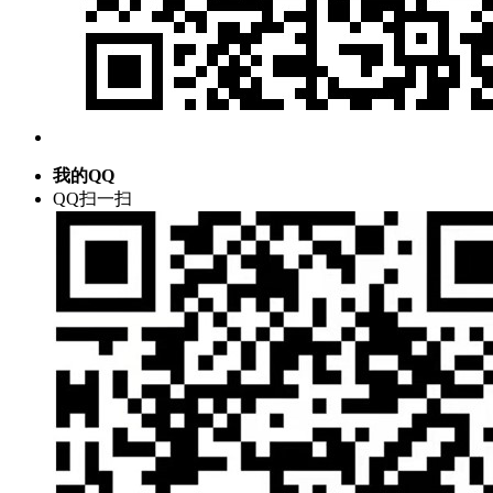
我的QQ
QQ扫一扫