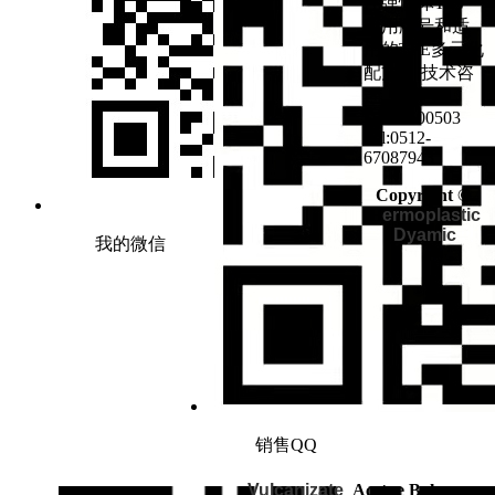
性弹性体TPV
应用牌号和适
用的TPE多元化
配方。 技术咨
询：
18915500503
Tel:0512-
67087943
Copyright ©
H
ermoplastic
Dyamic
我的微信
销售QQ
Vulcanizate
Acetpe Boke