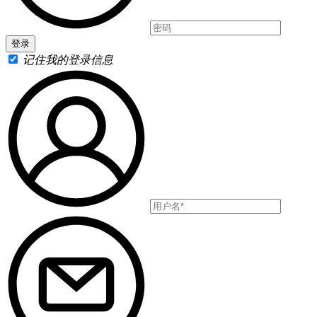
记住我的登录信息