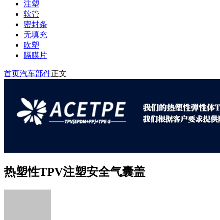
注塑
软管
密封条
无填充
吹塑
隔膜片
首页
汽车部件
正文
热塑性TPV注塑安全气囊盖