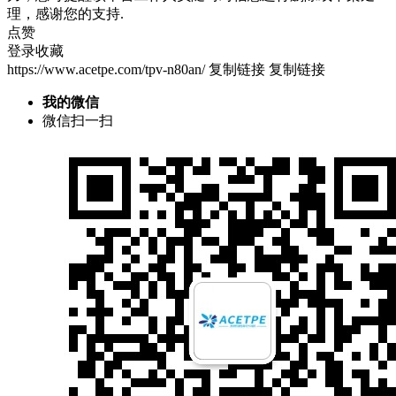
理，感谢您的支持.
点赞
登录收藏
https://www.acetpe.com/tpv-n80an/
复制链接
复制链接
我的微信
微信扫一扫